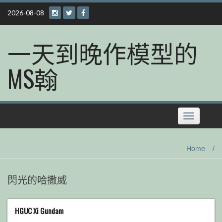
Skip
2026-08-08
to
content
一天到晚作模型的
MS翰
Toggle
navigation
Home
/
閃光的哈撒威
HGUC Xi Gundam