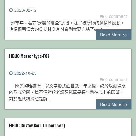
2023-02-12
0 comment
想當年，看完”逆襲的夏亞“之後，除了被磅礡的劇情所感動，
也惆悵著偉大的ＧＵＮＤＡＭ系列就要完結了&#8…
Read More >>
HGUC Messer type-F01
2022-10-29
0 comment
「閃光的哈撒衛」以文字形式面世數十年之後，終於以劇場版
的形式公開，這不僅對於老鋼彈迷算是長年懸在心上的願望，
對於近代粉絲也是能…
Read More >>
HGUC Gustav Karl (Unicorn ver.)