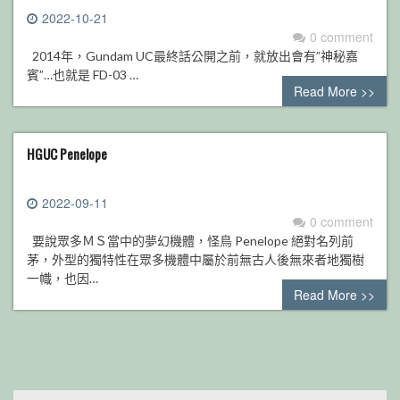
2022-10-21
0 comment
2014年，Gundam UC最終話公開之前，就放出會有”神秘嘉
賓”…也就是 FD-03 …
Read More >>
HGUC Penelope
2022-09-11
0 comment
要說眾多ＭＳ當中的夢幻機體，怪鳥 Penelope 絕對名列前
茅，外型的獨特性在眾多機體中屬於前無古人後無來者地獨樹
一幟，也因…
Read More >>