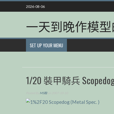
Skip
2026-08-06
to
content
一天到晚作模型
SET UP YOUR MENU
1/20 裝甲騎兵 Scopedog (M
Posted By
MS翰
on 2007-10-10