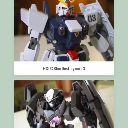
HGUC Blue Destiny unit 3