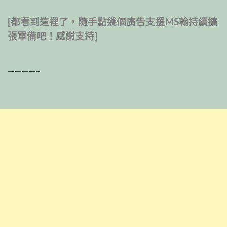
[都看到這裡了，隨手點幾個廣告支援MS翰持續擴
張軍備吧！感謝支持]
————–