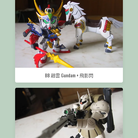
BB 趙雲 Gundam + 飛影閃