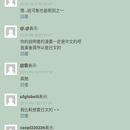
2010-08-2722:24:47
嗯…這可能也是原因之一
回覆
@.@
表示:
2010-08-3020:31:47
你的說明書的漫畫一定是中文的吧
我事後買所以是日文的
回覆
訪客
表示:
2011-06-1213:20:12
真酷
回覆
ufglobeiii
表示:
2011-06-1221:57:51
我比較想要日文的 = =
回覆
caopi220226
表示: