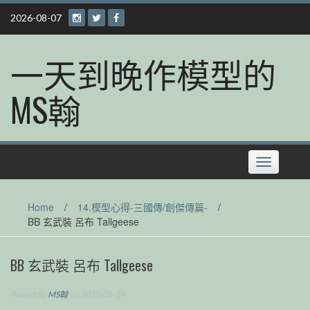
Skip
2026-08-07
to
content
一天到晚作模型的
MS翰
Toggle
navigation
Home
/
14.模型心得-三國傳/創傑傳篇-
/
BB 玄武裝 呂布 Tallgeese
BB 玄武裝 呂布 Tallgeese
Posted By
MS翰
on 2010-08-19