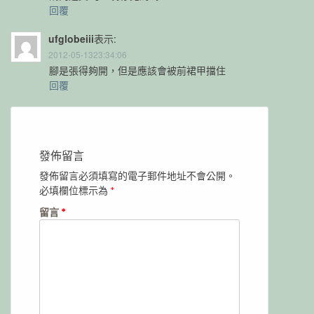
回覆
ufglobeiii
表示:
2012-05-1323:34:06
腳是張得夠開，但是應該會被前裙甲擋住
回覆
發佈留言
發佈留言必須填寫的電子郵件地址不會公開。
必填欄位標示為
*
留言
*