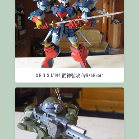
S.R.G-S 1/144 武神裝攻 DyGenGuard