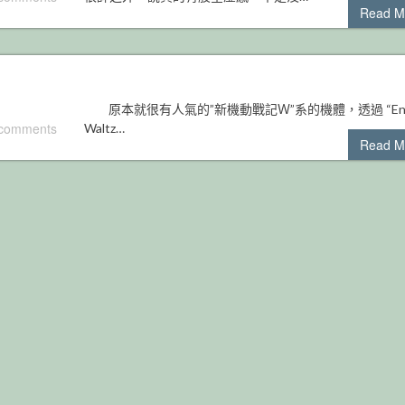
Read M
原本就很有人氣的”新機動戰記Ｗ”系的機體，透過 “Endl
 comments
Waltz…
Read M