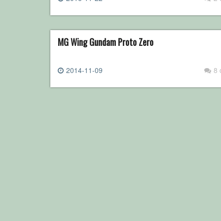
MG Wing Gundam Proto Zero
2014-11-09
8