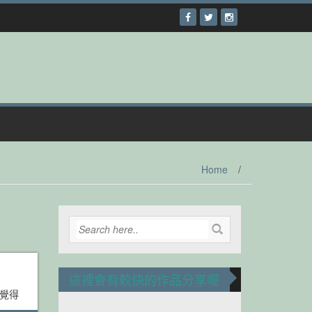
Home
/
這裡會有較快的作品分享喔
了覺得