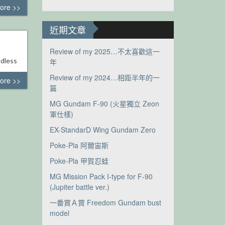
ore >>
近期文章
Review of my 2025…不太喜歡這一
ess
年
Review of my 2024…相距半年的一
ore >>
篇
MG Gundam F-90 (火星獨立 Zeon
軍仕樣)
EX-StandarD Wing Gundam Zero
Poke-Pla 阿爾宙斯
Poke-Pla 甲賀忍蛙
MG Mission Pack I-type for F-90
(Jupiter battle ver.)
一番賞Ａ賞 Freedom Gundam bust
model