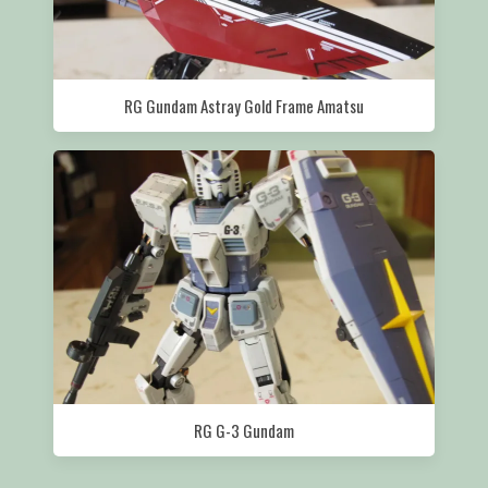
RG Gundam Astray Gold Frame Amatsu
RG G-3 Gundam