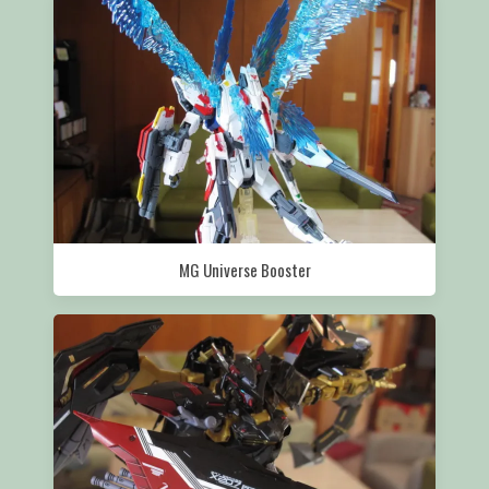
MG Universe Booster