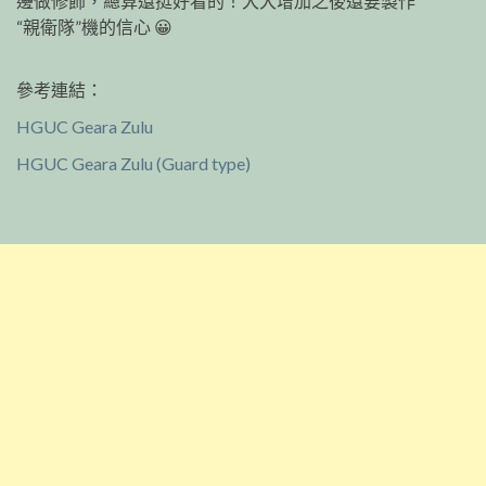
邊做修飾，總算還挺好看的！大大增加之後還要製作
“親衛隊”機的信心 😀
參考連結：
HGUC Geara Zulu
HGUC Geara Zulu (Guard type)