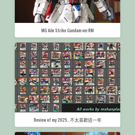
MG Aile Strike Gundam ver.RM
Review of my 2025…不太喜歡這一年