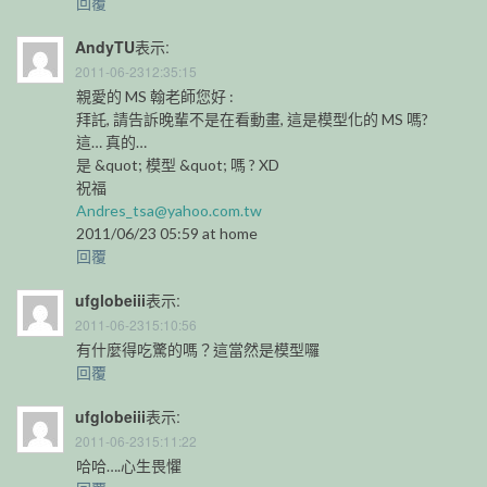
回覆
AndyTU
表示:
2011-06-2312:35:15
親愛的 MS 翰老師您好 :
拜託, 請告訴晚輩不是在看動畫, 這是模型化的 MS 嗎?
這… 真的…
是 &quot; 模型 &quot; 嗎 ? XD
祝福
Andres_tsa@yahoo.com.tw
2011/06/23 05:59 at home
回覆
ufglobeiii
表示:
2011-06-2315:10:56
有什麼得吃驚的嗎？這當然是模型囉
回覆
ufglobeiii
表示:
2011-06-2315:11:22
哈哈….心生畏懼