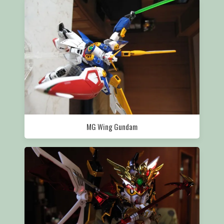
MG Wing Gundam