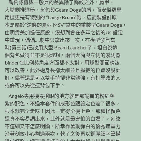
親衛隊機與一般兵的差異除了飾紋之外，肩甲、
大腿側推進器、背包與Geara Doga的盾，而安傑羅專
用機更是有特別的 “Lange Bruno”砲，這武裝設計原
本是屬於”逆襲的夏亞 MSV”當中的重裝型Geara Doga，
由明貴美加擔任原設，沒想到會在多年之後的UC設定
中重現，偏偏….劇中只拿出來一次，在模型發售當
時(第三話)已改用大型 Beam Launcher了，坦白說這
個背包做得並不是很理想，兩個大筒與左側的感測器
binder在比例與角度方面都不太對，用球型關節應該
可以改善，此外砲身長卻太細並且握把的位置沒設計
好，儘管還是可以雙手持卻非常勉強，有打算改的人
或許可以先從這背包下手。
Angelo專用機最搶眼的地方就是那詭異的粉紅與
紫的配色，不過本套件的成形色跟設定色差了很多，
根本就完全走味！因此一定得全機上色，那種怪顏色
還真不容易調出來，此外就是最害怕的白邊了，刻紋
不僅細又不怎麼明顯，所幸靠著鋼彈白的優秀遮蓋力
沿著刻紋小心劃過兩次，乾了之後再以鋼彈細字筆描