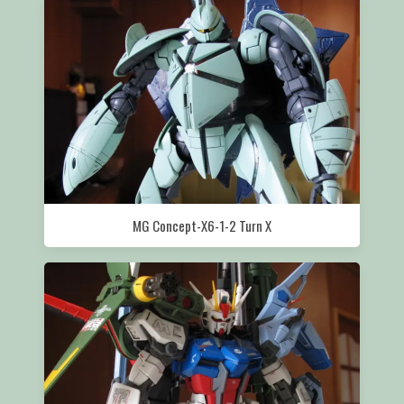
MG Concept-X6-1-2 Turn X