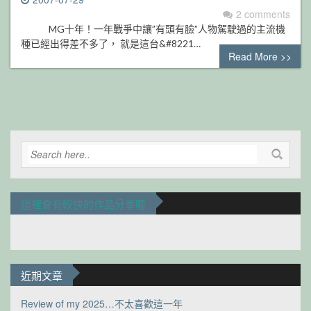
2 comments
MG十年！一年戰爭中讓”有頭有臉”人物駕駛過的主流機
種已經出得差不多了， 就是這台&#8221…
Read More >>
這裡會有較快的作品分享喔
近期文章
Review of my 2025…不太喜歡這一年