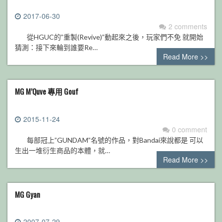
2017-06-30
2 comments
從HGUC的”重製(Revive)”動起來之後，玩家們不免 就開始
猜測：接下來輪到誰要Re…
Read More >>
MG M’Quve 專用 Gouf
2015-11-24
0 comment
每部冠上”GUNDAM”名號的作品，對Bandai來說都是 可以
生出一堆衍生商品的本體，就…
Read More >>
MG Gyan
2007-07-29