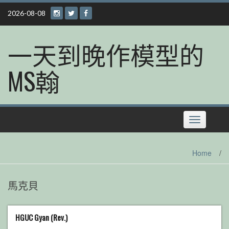
Skip
2026-08-08
to
content
一天到晚作模型的
MS翰
Toggle
navigation
Home
/
馬克貝
HGUC Gyan (Rev.)