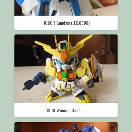
HGUC Z Gundam (U.C.0088)
SDBF Winning Gundam