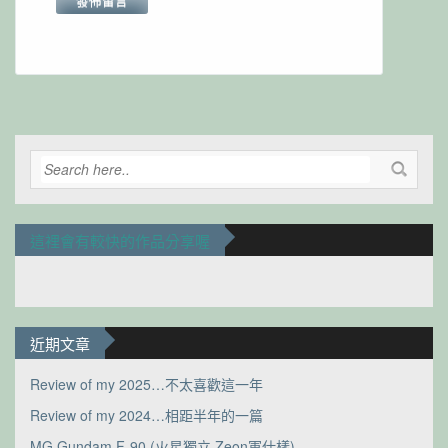
Alternative:
這裡會有較快的作品分享喔
近期文章
Review of my 2025…不太喜歡這一年
Review of my 2024…相距半年的一篇
MG Gundam F-90 (火星獨立 Zeon軍仕樣)