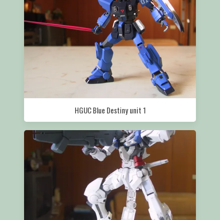
HGUC Blue Destiny unit 1