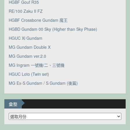
HGBF Gouf R35
RE/100 Zaku II FZ
HGBF Crossbone Gundam 魔王
HGBD Gundam 00 Sky (Higher than Sky Phase)
HGUC Xi Gundam
MG Gundam Double X
MG Gundam ver.2.0
MG Ingram 一號機/二、三號機
HGUC Loto (Twin set)
MG Ex-S Gundam / S Gundam (後篇)
彙整
彙
整