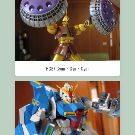
HGBF Gyan‧Gya‧Gyan