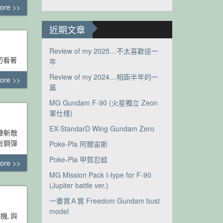
ore >>
近期文章
Review of my 2025…不太喜歡這一
當初看著
年
Review of my 2024…相距半年的一
ore >>
篇
MG Gundam F-90 (火星獨立 Zeon
軍仕樣)
EX-StandarD Wing Gundam Zero
陣斬敵
有鋼彈
Poke-Pla 阿爾宙斯
Poke-Pla 甲賀忍蛙
ore >>
MG Mission Pack I-type for F-90
(Jupiter battle ver.)
一番賞Ａ賞 Freedom Gundam bust
model
機, 與