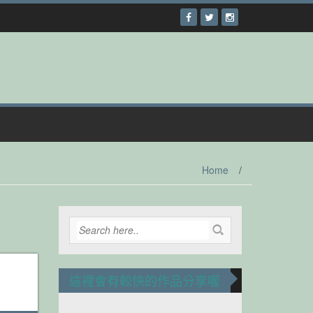
Home
/
這裡會有較快的作品分享喔