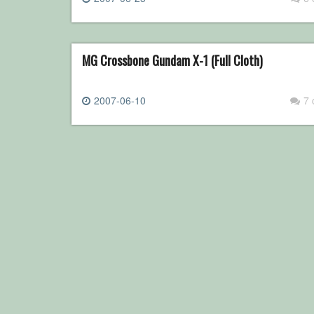
MG Crossbone Gundam X-1 (Full Cloth)
2007-06-10
7