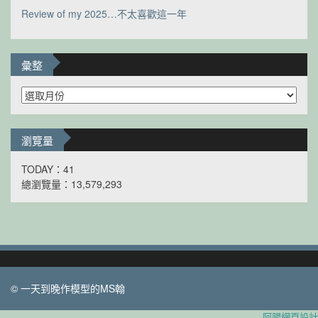
Review of my 2025…不太喜歡這一年
彙整
彙
整
瀏覽量
TODAY：41
總瀏覽量：13,579,293
© 一天到晚作模型的MS翰
阿腸網頁設計