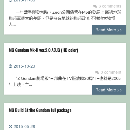
6 comments
一年戰爭爆發當時，Zeon公國儘管在MS的發展上 勝過地球
聯邦軍很大的差距，但是擁有地球的聯邦政 府不愧地大物博
人…
Read More >>
MG Gundam Mk-II ver.2.0 AEUG (HD color)
2015-10-23
0 comment
“Z Gundam劇場版”三部曲在TV版放映20周年–也就是2005
年上映，主…
Read More >>
MG Build Strike Gundam full package
2015-05-28