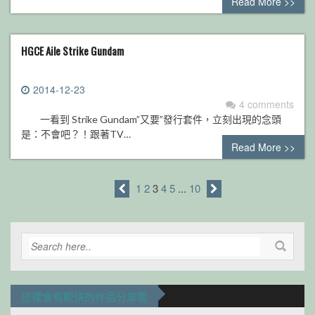
Read More >>
HGCE Aile Strike Gundam
2014-12-23
4 comments
一看到 Strike Gundam”又要”發行套件，立刻出現的念頭
是：不會吧？！跟著TV…
Read More >>
1
2
3
4
5
...
10
這裡會有較快的作品分享喔