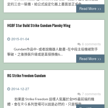
定的三合一裝備，給公式設定化搬上畫面並正式命…
Read More >>
HGBF Star Build Strike Gundam Plavsky Wing
2015-01-04
6 comments
Gundam作品中–或者說機器人動畫–在中段主役機被對手
擊破，之後換裝升級或是直接換機&…
Read More >>
RG Strike Freedom Gundam
2014-12-27
7 comments
如果是 Strike Freedom 這樣人氣屬於全MS最前端的機
體，會在ＲＧ系列登場可以說是必然的，只是照我…