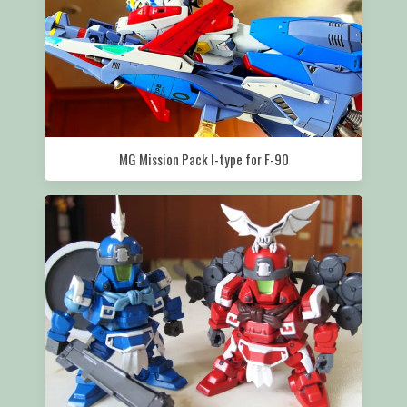
MG Mission Pack I-type for F-90