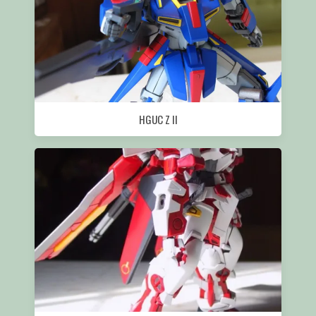
HGUC Z II