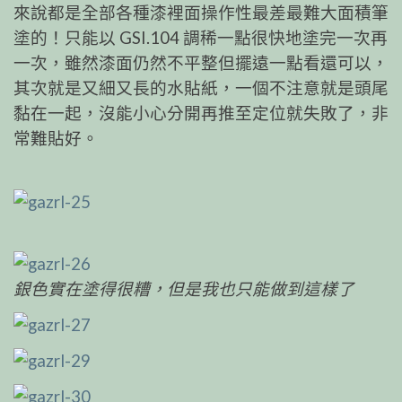
來說都是全部各種漆裡面操作性最差最難大面積筆
塗的！只能以 GSI.104 調稀一點很快地塗完一次再
一次，雖然漆面仍然不平整但擺遠一點看還可以，
其次就是又細又長的水貼紙，一個不注意就是頭尾
黏在一起，沒能小心分開再推至定位就失敗了，非
常難貼好。
銀色實在塗得很糟，但是我也只能做到這樣了