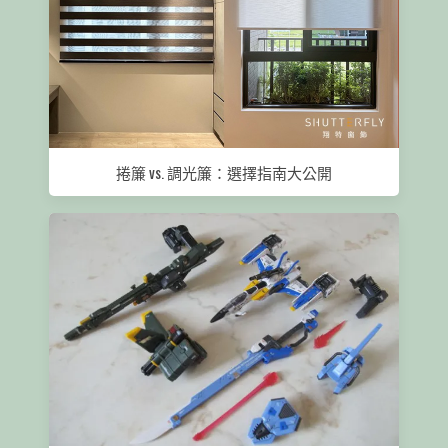
捲簾 vs. 調光簾：選擇指南大公開