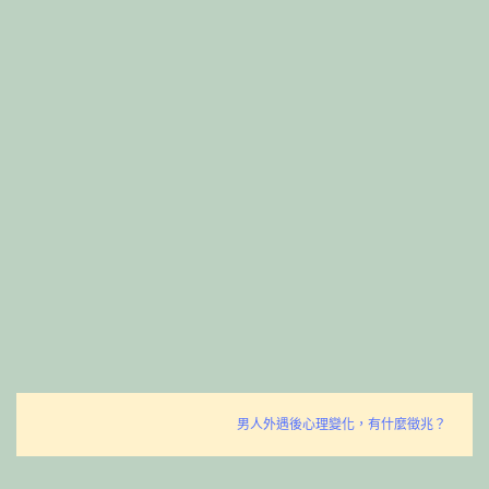
男人外遇後心理變化，有什麼徵兆？