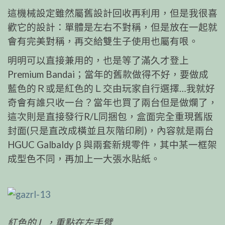
這機械設定雖然屬舊設計回收再利用，但是我很喜
歡它的設計：單體是左右不對稱，但是放在一起就
會有完美對稱，再交給雙生子使用也屬有哏。
明明可以直接兼用的，也是等了滿久才登上
Premium Bandai；當年的舊款做得不好，要做成
藍色的Ｒ或是紅色的Ｌ交由玩家自行選擇…我就好
奇會有誰只收一台？當年也買了兩台但是做爛了，
這次則是直接發行R/L同捆包，盒面完全重現舊版
封面(只是直改成橫並且灰階印刷)，內容就是兩台
HGUC Galbaldy β 與兩套新規零件，其中某一框架
成型色不同，再加上一大張水貼紙。
紅色的Ｌ，重點在左手臂