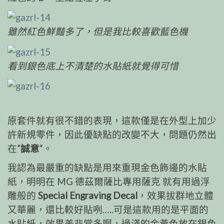
雖然紅色鮮豔多了，但是我比較喜歡藍色機
看到銀色底上不清楚的水貼紙就覺得可惜
原套件就有很不錯的表現，這款僅是在外型上加少
許新規零件，因此優缺點的改變不大，問題仍然出
在”
誠意
“。
我認為最嚴重的缺點是用來重現金色飾邊的水貼
紙，明明在 MG 德茲爾薩比專用薩克 就有用過浮
雕般的
Special Engraving Decal
，效果拔群地立體
又華麗，還比較好貼咧…..可是這款用的是平面的
水貼紙，效果差非常多啊，過淺的金黃色放在銀色