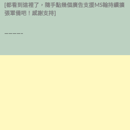
[都看到這裡了，隨手點幾個廣告支援MS翰持續擴
張軍備吧！感謝支持]
————–