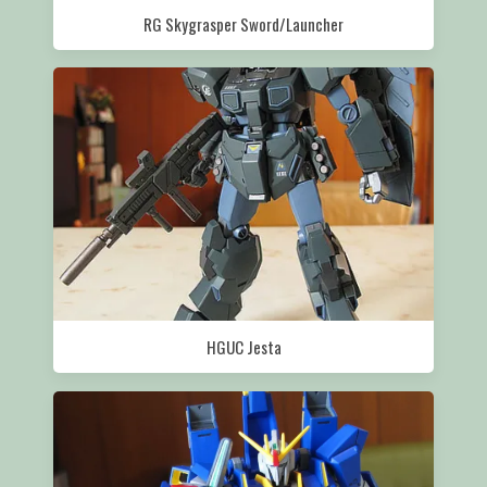
RG Skygrasper Sword/Launcher
HGUC Jesta