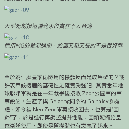
大型光劍接這種光束段實在不太合適
這用MG的就混過關，給個又粗又長的不是很好嗎
至於為什麼皇家衛隊用的機體反而是較舊型的？或
許表示該機體的基礎性能確實夠強吧…其實當年地
球聯邦軍就是在一年戰爭後接收 Zeon公國軍的軍
事設施，生產了與 Gelgoog同系的 Galbaldy系機
體，如今被 Neo Zeon軍再接收回去，也算是”回
歸”了，於是進行再調整提升性能，回頭配備給皇
家衛隊使用，即使是舊機體也有意義了起來。