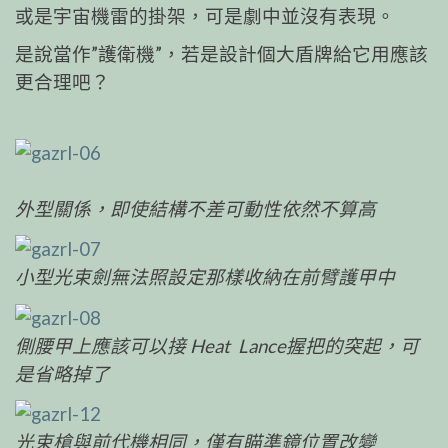
或是宇宙機雷的掛架，可是劇中並沒有表現。
是說當作”護衛機”，若是設計個大盾牌給它用應該
更合理吧？
外型關係，即使結構不差可動性依然不算高
小型光束劍無法照設定那樣收納在前臂護甲中
側腰甲上應該可以接 Heat Lance握把的突起，可
是省略掉了
光束槍與前代機相同，僅有瞄準鏡位置改變