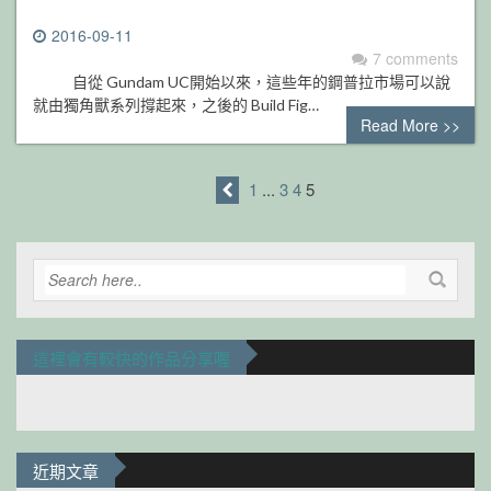
2016-09-11
7 comments
自從 Gundam UC開始以來，這些年的鋼普拉市場可以說
就由獨角獸系列撐起來，之後的 Build Fig…
Read More >>
1
...
3
4
5
這裡會有較快的作品分享喔
近期文章