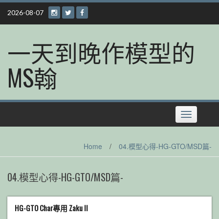
Skip
2026-08-07
to
content
一天到晚作模型的
MS翰
Toggle
navigation
Home
/
04.模型心得-HG-GTO/MSD篇-
04.模型心得-HG-GTO/MSD篇-
HG-GTO Char專用 Zaku II