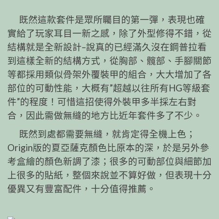
既然這款套件是眾所矚目的第一彈，表現也確
實給了玩家耳目一新之感，除了外型修得不錯，從
結構就是全新設計–說真的已經滿久沒在鋼普拉看
到這樣全新的結構方式，從胸部、髖部、手腳關節
等都採用類似骨架外覆裝甲的組合，大大增加了各
部位的可動性能，大概有”超越以往所有HG等級套
件”的程度！可惜這招使得外裝甲多半採左右對
合，因此需做無縫的地方比近年套件多了不少。
既然到處都需要無縫，就肯定得全機上色；
Origin版的夏亞薩克顏色比原本的深，於是另外參
考盒繪的顏色新調了漆；很多的可動部位與細節加
上很多的貼紙，整個來說並不算好做，但表現十分
優異又有豐富配件，十分值得推薦。