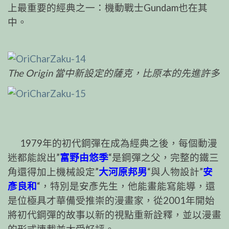
上最重要的經典之一：機動戰士Gundam也在其
中。
The Origin 當中新設定的薩克，比原本的先進許多
1979年的初代鋼彈在成為經典之後，每個動漫
迷都能說出”
富野由悠季
“是鋼彈之父，完整的鐵三
角還得加上機械設定”
大河原邦男
“與人物設計”
安
彥良和
“，特別是安彥先生，他能畫能寫能導，還
是位極具才華備受推崇的漫畫家，從2001年開始
將初代鋼彈的故事以新的視點重新詮釋，並以漫畫
的形式連載並大受好評。