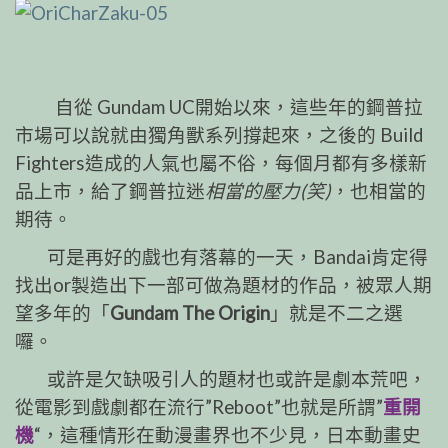
自從 Gundam UC開始以來，這些年的鋼普拉
市場可以說就由獨角獸系列撐起來，之後的 Build
Fighters造成的人氣也屬不俗，每個月都有多樣新
品上市，給了鋼普拉迷
相當的壓力(笑)
，也相當的
期待。
可是再好的戲也有落幕的一天，Bandai肯定得
找出or製造出下一部可做為題材的作品，被眾人期
望多年的「
Gundam The Origin
」就是不二之選
囉。
或許是欠缺吸引人的題材也或許是劇本荒吧，
從電影到戲劇都在流行”Reboot”也就是所謂”
重開
機
“，這種情形在動漫畫界也不少見，日本動畫史