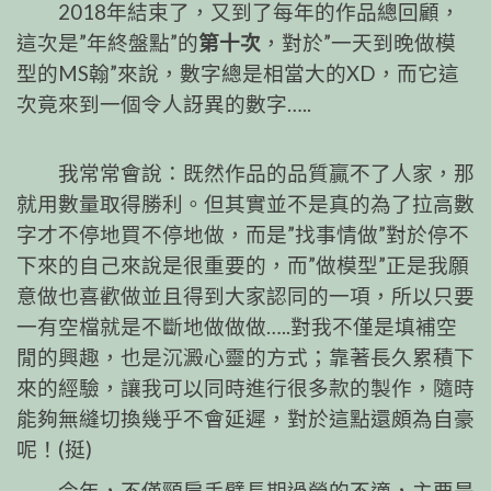
2018年結束了，又到了每年的作品總回顧，
這次是”年終盤點”的
第十次
，對於”一天到晚做模
型的MS翰”來說，數字總是相當大的XD，而它這
次竟來到一個令人訝異的數字…..
我常常會說：既然作品的品質贏不了人家，那
就用數量取得勝利。但其實並不是真的為了拉高數
字才不停地買不停地做，而是”找事情做”對於停不
下來的自己來說是很重要的，而”做模型”正是我願
意做也喜歡做並且得到大家認同的一項，所以只要
一有空檔就是不斷地做做做…..對我不僅是填補空
閒的興趣，也是沉澱心靈的方式；靠著長久累積下
來的經驗，讓我可以同時進行很多款的製作，隨時
能夠無縫切換幾乎不會延遲，對於這點還頗為自豪
呢！(挺)