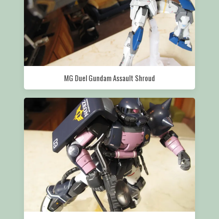
MG Duel Gundam Assault Shroud