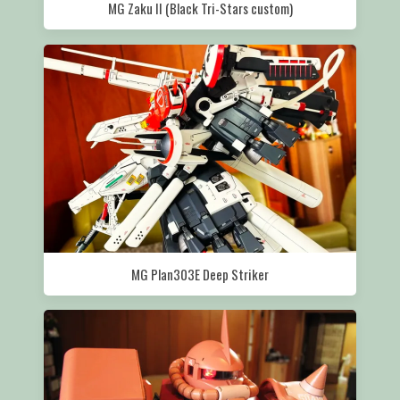
MG Zaku II (Black Tri-Stars custom)
MG Plan303E Deep Striker