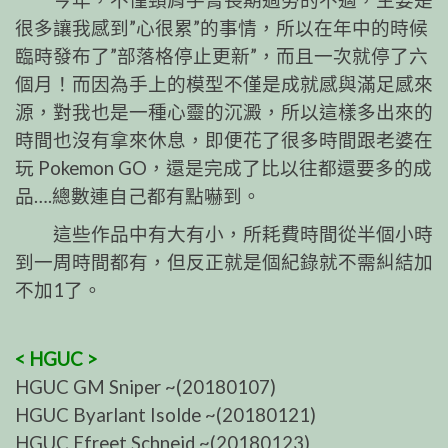
今年，不僅頸肩手臂長期過勞的不適，主要是
很多讓我感到”心很累”的事情，所以在年中的時候
臨時發布了”部落格停止更新”，而且一次就停了六
個月！而因為手上的模型不僅是成就感與滿足感來
源，對我也是一種心靈的沉澱，所以這樣多出來的
時間也沒有拿來休息，即便花了很多時間跟老婆在
玩 Pokemon GO，還是完成了比以往都還要多的成
品….總數連自己都有點嚇到。
這些作品中有大有小，所耗費時間從半個小時
到一周時間都有，但反正就是個紀錄就不需糾結加
不加1了。
< HGUC >
HGUC GM Sniper ~(20180107)
HGUC Byarlant Isolde ~(20180121)
HGUC Efreet Schneid ~(20180123)