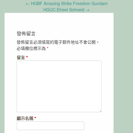
Post
←
HGBF Amazing Strike Freedom Gundam
navigation
HGUC Efreet Schneid
→
發佈留言
發佈留言必須填寫的電子郵件地址不會公開。
必填欄位標示為
*
留言
*
顯示名稱
*