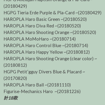
(20180429)
HGPG Tieria Erde Purple & Pla-Card ~(20180429)
HAROPLA Haro Basic Green ~(20180520)
HAROPLA Haro Diva Red ~(20180520)
HAROPLA Haro Shooting Orange ~(20180520)
HAROPLA MoMoHaro ~(20180714)
HAROPLA Haro Control Blue ~(20180714)
HAROPLA Haro Happy Yellow ~(20180812)
HAROPLA Haro Shooting Orange (clear color) ~
(20180812)
HGPG Petit’gguy Divers Blue & Placard ~
(20170820)
HAROPLA Haro Ball ~(20181110)
Figurise-Mechanics Haro ~(20181226)
計18款