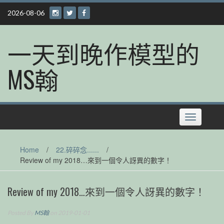
Skip
2026-08-06
to
content
一天到晚作模型的
MS翰
Toggle
navigation
Home
/
22.碎碎念......
/
Review of my 2018…來到一個令人訝異的數字！
Review of my 2018…來到一個令人訝異的數字！
Posted By
MS翰
on 2019-01-01