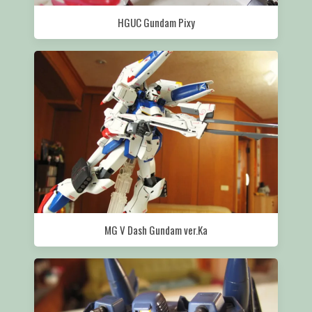
HGUC Gundam Pixy
MG V Dash Gundam ver.Ka