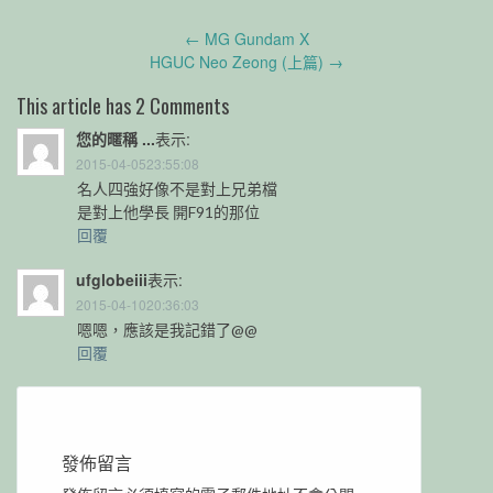
Post
←
MG Gundam X
navigation
HGUC Neo Zeong (上篇)
→
This article has 2 Comments
您的暱稱 ...
表示:
2015-04-0523:55:08
名人四強好像不是對上兄弟檔
是對上他學長 開F91的那位
回覆
ufglobeiii
表示:
2015-04-1020:36:03
嗯嗯，應該是我記錯了@@
回覆
發佈留言