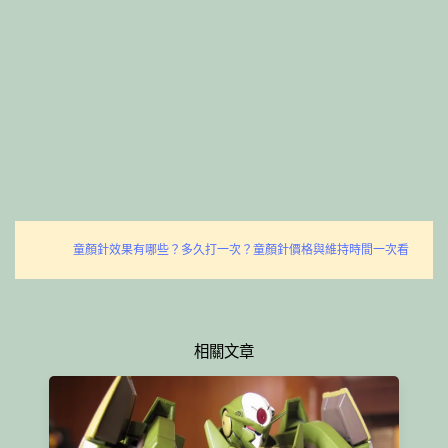
童顏針效果有哪些？多久打一次？童顏針價格與維持時間一次看
相關文章