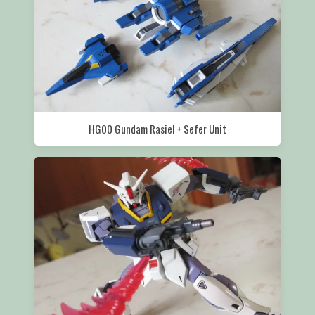
HG00 Gundam Rasiel + Sefer Unit