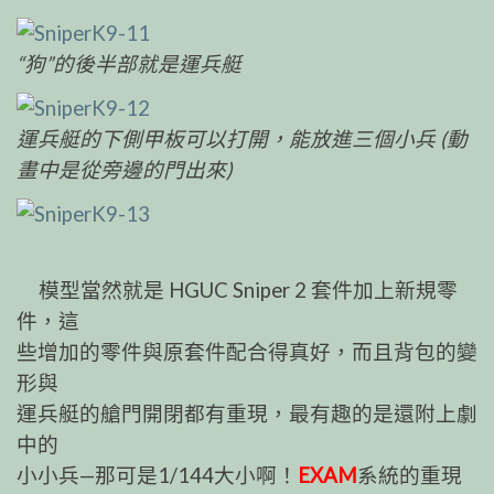
“狗”的後半部就是運兵艇
運兵艇的下側甲板可以打開，能放進三個小兵 (動
畫中是從旁邊的門出來)
模型當然就是 HGUC Sniper 2 套件加上新規零
件，這
些增加的零件與原套件配合得真好，而且背包的變
形與
運兵艇的艙門開閉都有重現，最有趣的是還附上劇
中的
小小兵—那可是1/144大小啊！
EXAM
系統的重現