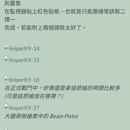
則要靠
在監視器貼上紅色貼紙，也就是只能跟通常狀態二
擇一
完成，若能附上兩個頭就太好了。
在正式戰鬥中，好像還是拿這把槍的時間比較多
(可是這把槍放在哪裡？)
大腿兩側槍套中的 Beam Pistol