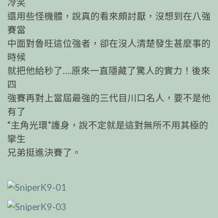
冷笑
還用些怪機體，說真的看來頗討厭，沒想到在八強
賽當
中面對魯旺這位強者，卻在沒人清楚發生甚麼事的
時候
就把他給秒了….原來一直隱藏了驚人的實力！後來
四
強賽再對上當屆最強的三代目川口名人，要不是他
有了
“主角光環”護身，說不定就是這對無所不用其極的
攣生
兄弟挺進決賽了。