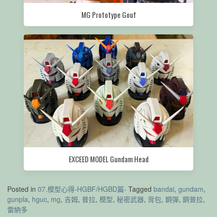
MG Prototype Gouf
EXCEED MODEL Gundam Head
Posted in
07.模型心得-HGBF/HGBD篇-
Tagged
bandai
,
gundam
,
gunpla
,
hguc
,
mg
,
吉姆
,
普拉
,
模型
,
秘密武器
,
背包
,
鋼彈
,
鋼普拉
,
雷納多