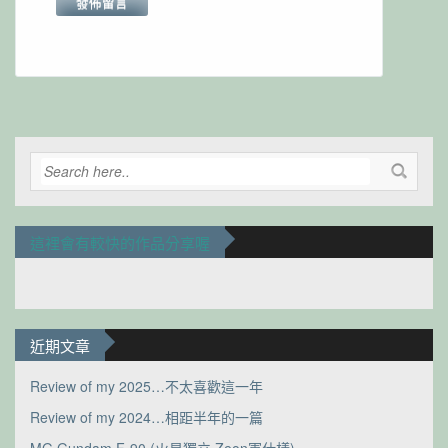
Alternative:
這裡會有較快的作品分享喔
近期文章
Review of my 2025…不太喜歡這一年
Review of my 2024…相距半年的一篇
MG Gundam F-90 (火星獨立 Zeon軍仕樣)