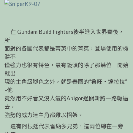
在 Gundam Build Fighters後半進入世界賽後，
所
面對的各國代表都是菁英中的菁英，登場使用的機
體不
僅強力也很有特色，最有鏡頭的除了那幾位一開始
就出
現的主角級腳色之外，就是泰國的”魯旺‧達拉拉”
–他
竟然用不好看又沒人氣的Abigor過關斬將一路輾過
去，
強勢的威力連主角都難以招架。
還有阿根廷代表雷納多兄弟，這兩位總在一旁