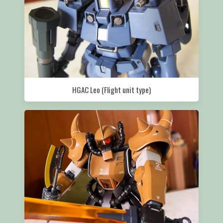
HGAC Leo (Flight unit type)