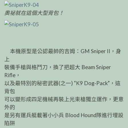
奧祕就在這個大型背包！
本機原型是公認最帥的吉姆：GM Sniper II，身
上
裝備手槍與格鬥刀，換了把超大 Beam Sniper
Rifle，
以及最特別的秘密武器(之一) “K9 Dog-Pack”，這
背包
可以變形成四足機械再裝上光束槍獨立運作，更意
外的
是另有運兵艇載著小小兵 Blood Hound隊進行埋設
陷阱