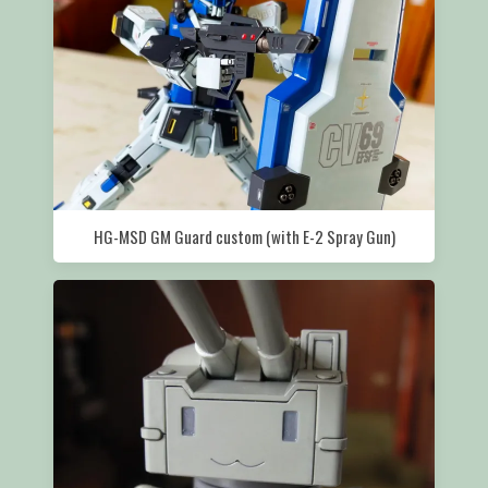
HG-MSD GM Guard custom (with E-2 Spray Gun)