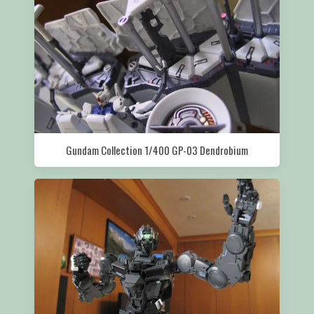
Gundam Collection 1/400 GP-03 Dendrobium