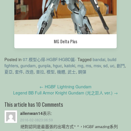
MG Delta Plus
Posted in
07.模型心得-HGBF/HGBD篇-
Tagged
bandai
,
build
fighters
,
gundam
,
gunpla
,
hguc
,
katoki
,
mg
,
ms
,
msv
,
sd
,
uc
,
創鬥
,
夏亞
,
套件
,
改造
,
普拉
,
模型
,
機體
,
武士
,
鋼彈
Post
←
HGBF Lightning Gundam
navigation
Legend BB Full Armor Knight Gundam (光之巨人 ver.)
→
This article has 10 Comments
allenwan14
表示:
2016-02-0823:06:59
絕對認同是最囂張的出場方式^ ^，HGBF amazing系列