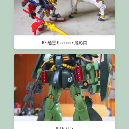
BB 趙雲 Gundam + 飛影閃
MG Hizack