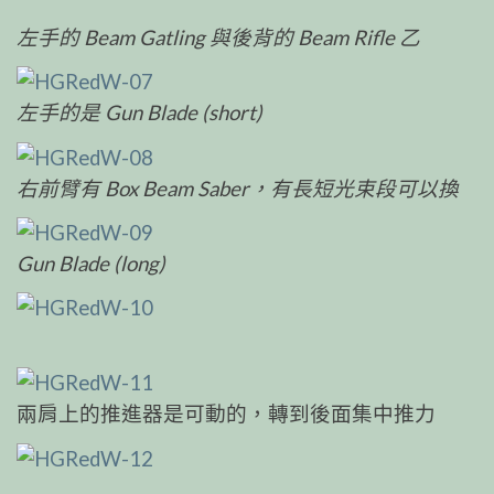
左手的 Beam Gatling 與後背的 Beam Rifle 乙
左手的是 Gun Blade (short)
右前臂有 Box Beam Saber，有長短光束段可以換
Gun Blade (long)
兩肩上的推進器是可動的，轉到後面集中推力