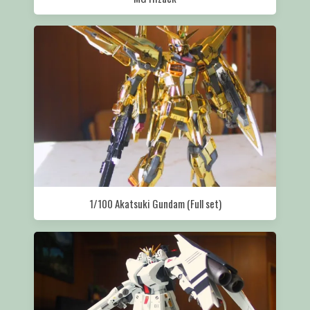
1/100 Akatsuki Gundam (Full set)