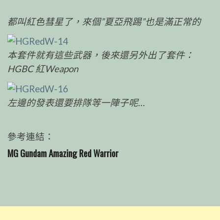
都叫紅色彗星了，來個”夏亞飛踢”也是滿正常的
本套件就有這些武器，後來還另外出了套件：
HGBC 紅Weapon
左邊的發表還要排隊等一陣子呢…
參考連結：
MG Gundam Amazing Red Warrior