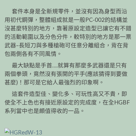
套件本身是全新規零件，並沒有因為身型而沿
用初代鋼彈，整體組成就是一般PC-002的結構並
沒甚麼特別的地方，靠著原設定造型已讓它有不錯
的活動範圍以及分色分件，較特別的地方是那一票
武器–長短刀與多種槍砲可任意分離組合，背在背
包兩側各有不同風情。
最大缺點是手首….就算有那麼多武器還是只有
兩個拳頭，竟然沒有張開的平手(應該猜得到要做
甚麼)！那可是它給人最強烈的印象啊。
這套件造型佳、變化多、可玩性高又不貴，即
使全不上色也有接近原設定的完成度，在全HGBF
系列當中也是頗值得收的一品。