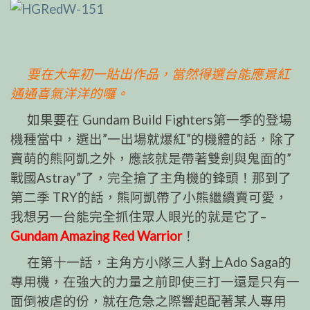
要在大年初一貼出作品，當然得選台能應景紅
通通喜氣洋洋的囉。
如果要在 Gundam Build Fighters第一季的登場
機種當中，選出”一出場就爆紅”的機體的話，除了
賣萌的熊阿凱之外，應該就是帶著雙劍與鬼面的”
戰國Astray”了，完全搶了主角機的鋒頭！那到了
第二季 TRY的話，熊阿凱帶了小熊繼續賣可愛，
我想另一台能完全抓住眾人眼光的就是它了–
Gundam Amazing Red Warrior
！
在第十一話，主角方小隊三人對上Ado Saga的
專用機，在強大的力量之前即使三打一還是只有一
面倒被虐的份，就在危急之際響起配著某人專用