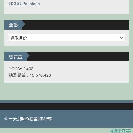
HGUC Penelope
彙整
彙
整
瀏覽量
TODAY：403
總瀏覽量：13,578,426
© 一天到晚作模型的MS翰
阿腸網頁設計