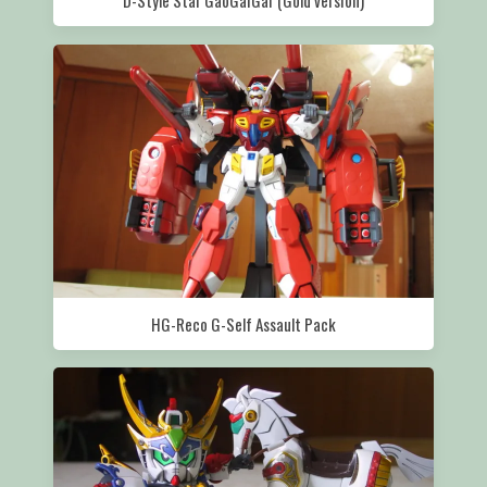
HG-Reco G-Self Assault Pack