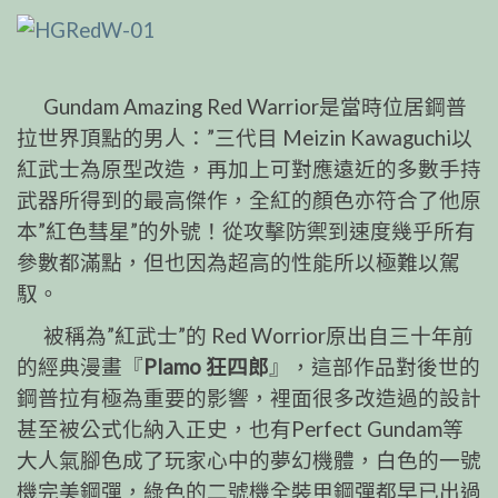
Gundam Amazing Red Warrior是當時位居鋼普
拉世界頂點的男人：”三代目 Meizin Kawaguchi以
紅武士為原型改造，再加上可對應遠近的多數手持
武器所得到的最高傑作，全紅的顏色亦符合了他原
本”紅色彗星”的外號！從攻擊防禦到速度幾乎所有
參數都滿點，但也因為超高的性能所以極難以駕
馭。
被稱為”紅武士”的 Red Worrior原出自三十年前
的經典漫畫『
Plamo 狂四郎
』，這部作品對後世的
鋼普拉有極為重要的影響，裡面很多改造過的設計
甚至被公式化納入正史，也有Perfect Gundam等
大人氣腳色成了玩家心中的夢幻機體，白色的一號
機完美鋼彈，綠色的二號機全裝甲鋼彈都早已出過