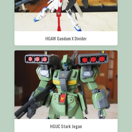
HGAW Gundam X Divider
HGUC Stark Jegan