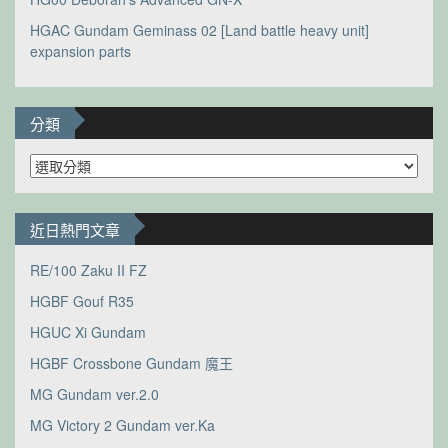
HGAC Gundam Geminass 02 [Land battle heavy unit]
expansion parts
分類
分
類
近日熱門文章
RE/100 Zaku II FZ
HGBF Gouf R35
HGUC Xi Gundam
HGBF Crossbone Gundam 魔王
MG Gundam ver.2.0
MG Victory 2 Gundam ver.Ka