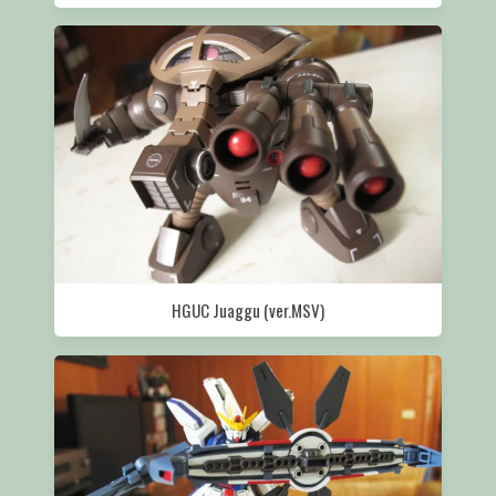
HGUC Juaggu (ver.MSV)