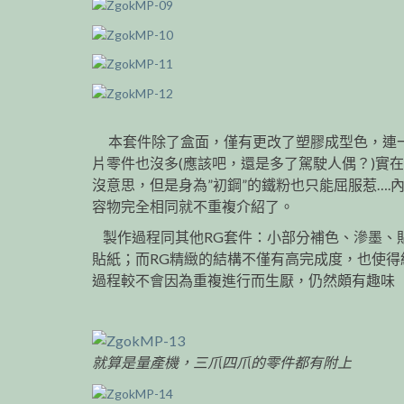
本套件除了盒面，僅有更改了塑膠成型色，連
片零件也沒多(應該吧，還是多了駕駛人偶？)實
沒意思，但是身為”初鋼”的鐵粉也只能屈服惹….
容物完全相同就不重複介紹了。
製作過程同其他RG套件：小部分補色、滲墨、
貼紙；而RG精緻的結構不僅有高完成度，也使得
過程較不會因為重複進行而生厭，仍然頗有趣味
就算是量產機，三爪四爪的零件都有附上