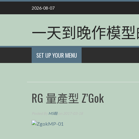
Skip
2026-08-07
to
content
一天到晚作模型
SET UP YOUR MENU
RG 量產型 Z’Gok
Posted By
MS翰
on 2017-03-18