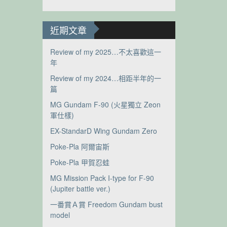
近期文章
Review of my 2025…不太喜歡這一
年
Review of my 2024…相距半年的一
篇
MG Gundam F-90 (火星獨立 Zeon
軍仕樣)
EX-StandarD Wing Gundam Zero
Poke-Pla 阿爾宙斯
Poke-Pla 甲賀忍蛙
MG Mission Pack I-type for F-90
(Jupiter battle ver.)
一番賞Ａ賞 Freedom Gundam bust
model