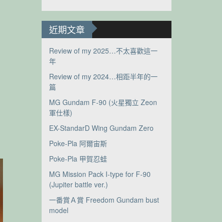
近期文章
Review of my 2025…不太喜歡這一
年
Review of my 2024…相距半年的一
篇
MG Gundam F-90 (火星獨立 Zeon
軍仕樣)
EX-StandarD Wing Gundam Zero
Poke-Pla 阿爾宙斯
Poke-Pla 甲賀忍蛙
MG Mission Pack I-type for F-90
(Jupiter battle ver.)
一番賞Ａ賞 Freedom Gundam bust
model