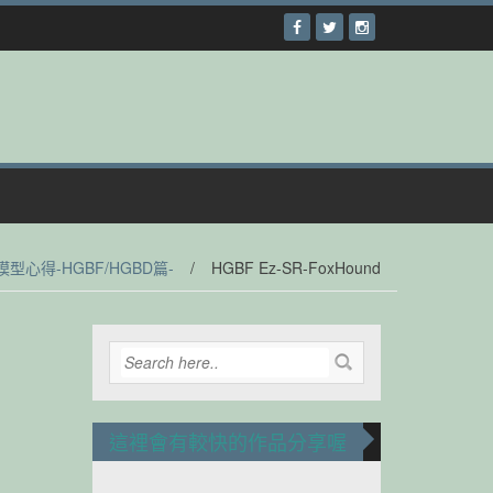
.模型心得-HGBF/HGBD篇-
/
HGBF Ez-SR-FoxHound
這裡會有較快的作品分享喔