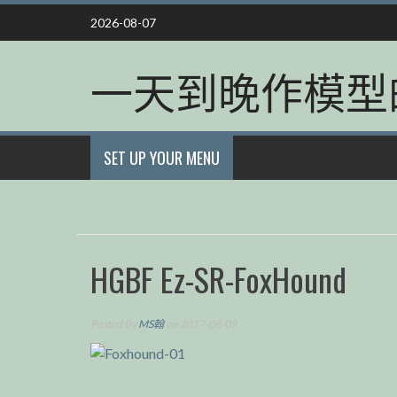
Skip
2026-08-07
to
content
一天到晚作模型
SET UP YOUR MENU
HGBF Ez-SR-FoxHound
Posted By
MS翰
on 2017-08-09