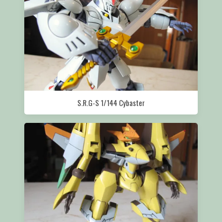
S.R.G-S 1/144 Cybaster