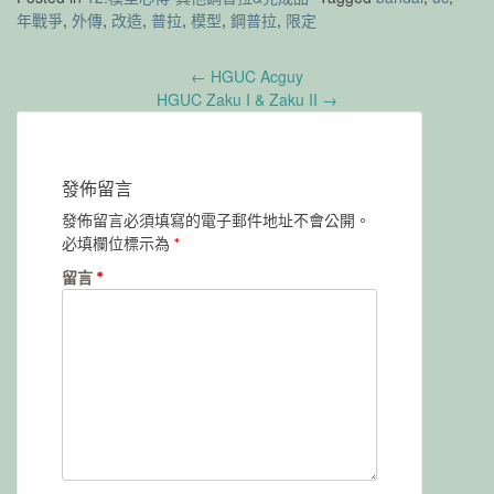
年戰爭
,
外傳
,
改造
,
普拉
,
模型
,
鋼普拉
,
限定
Post
←
HGUC Acguy
navigation
HGUC Zaku I & Zaku II
→
發佈留言
發佈留言必須填寫的電子郵件地址不會公開。
必填欄位標示為
*
留言
*