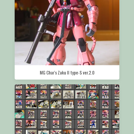
MG Char's Zaku II type-S ver.2.0