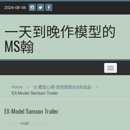
Skip
2026-08-06
to
content
一天到晚作模型的
MS翰
Toggle
navigation
Home
/
12.模型心得-其他鋼普拉&完成品-
/
EX-Model Samson Trailer
EX-Model Samson Trailer
Posted By
MS翰
on 2007-07-27