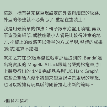
這款一樣有著完整重現設定的外表與細密的紋路,
外型的修整就不必費心了, 重點在塗裝上！
我是用最簡單的作法：輪子跟車底盤用噴罐, 再以
筆塗整飾細部, 駕駛座跟小人偶是比較得注意的地
方, 拖板上的紋路再以滲墨的方式呈現, 整體的成果
(應該)還算不錯啦…..
就如之前在EX版馬傑拉戰車那篇提到的, Bandai連
出寫實版的 Magella Attack跟這台薩姆松拖車, 加
上將發行出的 1/48 完成品系列”UC Hard Graph”,
這些企劃給人似乎將越來越重視場景重現的聯想,
也可以說讓有玩具感的剛普拉走出新的範疇。
<照片在這裡