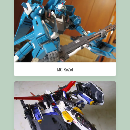
MG ReZel