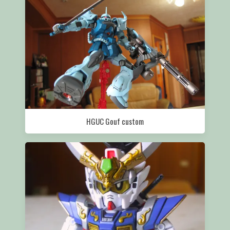
HGUC Gouf custom