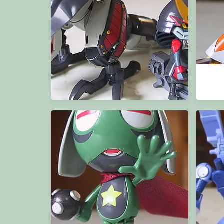
武者 Viper Robo 次男機、四男機、長男
機