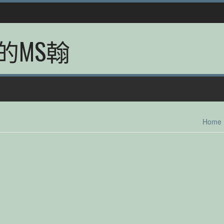
的MS翰
Home