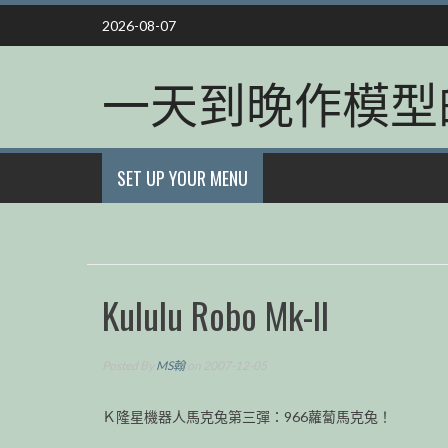
Skip
2026-08-07
to
content
一天到晚作模型
SET UP YOUR MENU
Kululu Robo Mk-II
Posted By
MS翰
on 2007-12-05
Ｋ隆星機器人馬克兔第三彈：966蘿蔔馬克兔！