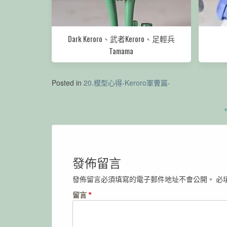
Dark Keroro、武者Keroro、足輕兵
Tamama
Posted in
20.模型心得-Keroro軍曹篇-
Post
navigation
發佈留言
發佈留言必須填寫的電子郵件地址不會公開。
必
留言
*