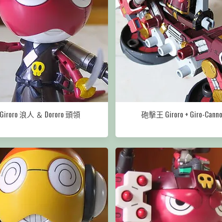
Giroro 浪人 ＆ Dororo 頭領
砲擊王 Giroro + Giro-Cann