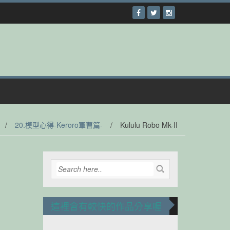
/
20.模型心得-Keroro軍曹篇-
/
Kululu Robo Mk-II
這裡會有較快的作品分享喔