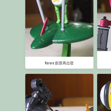
Keroro 創意再出發