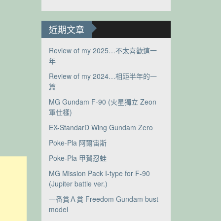
近期文章
Review of my 2025…不太喜歡這一
年
Review of my 2024…相距半年的一
篇
MG Gundam F-90 (火星獨立 Zeon
軍仕樣)
EX-StandarD Wing Gundam Zero
Poke-Pla 阿爾宙斯
Poke-Pla 甲賀忍蛙
MG Mission Pack I-type for F-90
(Jupiter battle ver.)
一番賞Ａ賞 Freedom Gundam bust
model