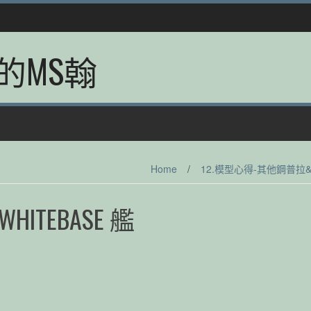
的MS翰
Home
/
12.模型心得-其他鋼普拉
0 WHITEBASE 艦