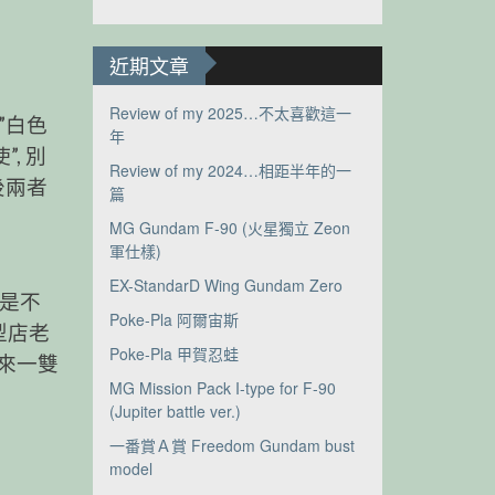
近期文章
Review of my 2025…不太喜歡這一
”白色
年
, 別
Review of my 2024…相距半年的一
後兩者
篇
MG Gundam F-90 (火星獨立 Zeon
軍仕樣)
EX-StandarD Wing Gundam Zero
但是不
Poke-Pla 阿爾宙斯
型店老
Poke-Pla 甲賀忍蛙
 來一雙
MG Mission Pack I-type for F-90
(Jupiter battle ver.)
一番賞Ａ賞 Freedom Gundam bust
model