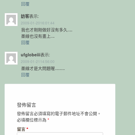
回覆
訪客
表示:
2009-01-2016:01:44
我也才剛剛做好沒有多久…..
墨線也沒有畫上….
回覆
ufglobeiii
表示:
2009-01-2114:56:00
墨線才是大問題喔……….
回覆
發佈留言
發佈留言必須填寫的電子郵件地址不會公開。
必填欄位標示為
*
留言
*