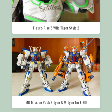
Figure-Rise 6 Wild Tiger Style 2
MG Mission Pack F-type & M-type for F-90