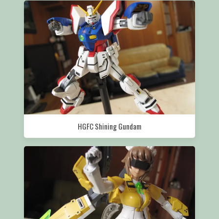
HGFC Shining Gundam