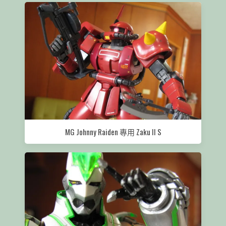
MG Johnny Raiden 專用 Zaku II S