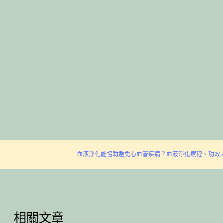
血液淨化能協助避免心血管疾病？血液淨化療程、功效
相關文章