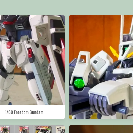
1/60 Freedom Gundam