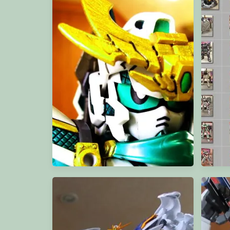
RG Shin Matsunaga’s Zaku II