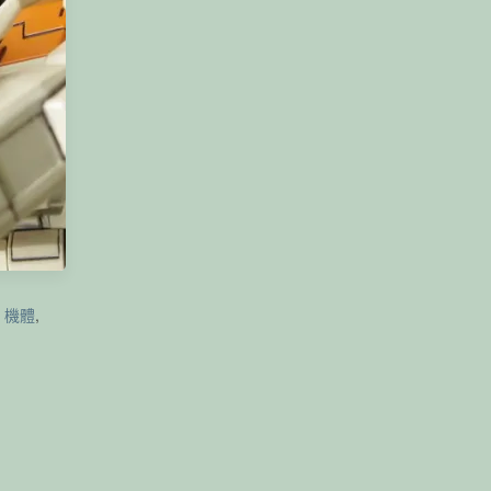
,
機體
,