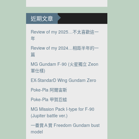
近期文章
Review of my 2025…不太喜歡這一
年
Review of my 2024…相距半年的一
篇
MG Gundam F-90 (火星獨立 Zeon
軍仕樣)
EX-StandarD Wing Gundam Zero
Poke-Pla 阿爾宙斯
Poke-Pla 甲賀忍蛙
MG Mission Pack I-type for F-90
(Jupiter battle ver.)
一番賞Ａ賞 Freedom Gundam bust
model