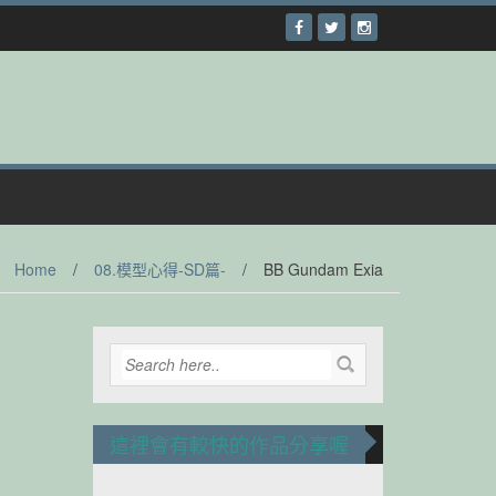
Home
/
08.模型心得-SD篇-
/
BB Gundam Exia
這裡會有較快的作品分享喔