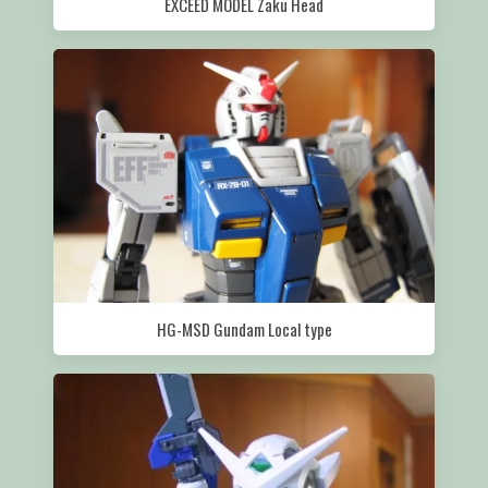
EXCEED MODEL Zaku Head
HG-MSD Gundam Local type