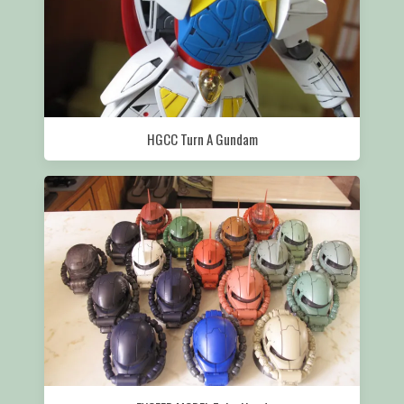
HGCC Turn A Gundam