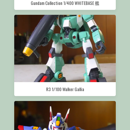
Gundam Collection 1/400 WHITEBASE 艦
R3 1/100 Walker Gallia