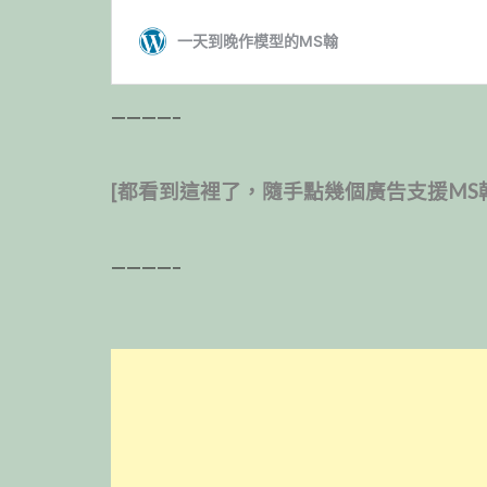
————–
[都看到這裡了，隨手點幾個廣告支援MS
————–