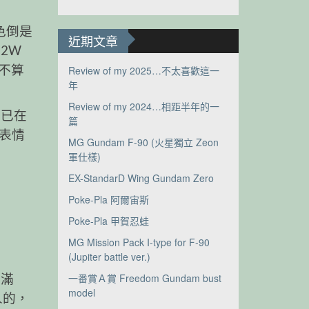
角色倒是
近期文章
2W
型不算
Review of my 2025…不太喜歡這一
年
Review of my 2024…相距半年的一
異已在
篇
堆表情
MG Gundam F-90 (火星獨立 Zeon
軍仕樣)
EX-StandarD Wing Gundam Zero
Poke-Pla 阿爾宙斯
Poke-Pla 甲賀忍蛙
MG Mission Pack I-type for F-90
(Jupiter battle ver.)
當滿
一番賞Ａ賞 Freedom Gundam bust
model
人的，