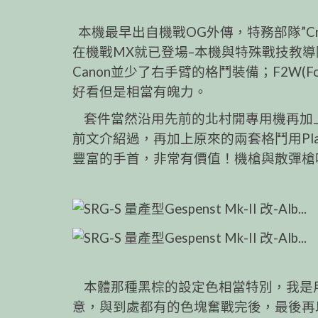
本機最早出自機戰OG外傳，特務部隊”Cry 
在機戰MX就已登場–本機與特殊戰技教導
Canon並少了右手臂的格鬥裝備；F2W(F
好看但是相當有魄力。
套件當然沿用先前的北村開專用機再加
前文介紹過，再加上原來的兩套格鬥用Plasma
豐富的手首，非常有價值！機槍與散彈槍
本體那種黑棕的設定色相當特別，我是
意，與到處都有的色塊奮戰完後，最後再