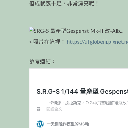
但成就感十足，非常漂亮呢！
< 照片在這裡：
https://ufglobeiii.pixne
參考連結：