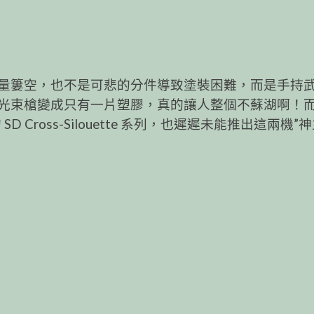
量簍空，也不是可悲的分件導致塗裝困難，而是手持武
光束槍變成只有一片塑膠，真的讓人整個不蘇湖啊！
Cross-Silouette 系列，也遲遲未能推出這兩機”