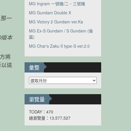
MG Ingram 一號機/二、三號機
MG Gundam Double X
上那一
MG Victory 2 Gundam ver.Ka
MG Ex-S Gundam / S Gundam (後
篇)
D版本
MG Char's Zaku II type-S ver.2.0
方將
所以這
彙整
彙
整
瀏覽量
TODAY：470
總瀏覽量：13,577,527