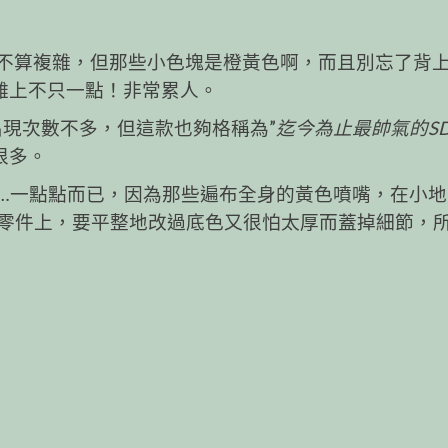
然不算複雜，但那些小色塊是橙黃色啊，而且別忘了背
真的難上不只一點！非常累人。
出現次數不多，但這款也夠格稱為”
迄今為止最帥氣的S
很多。
…一點點而已，因為那些遍布全身的黃色噴嘴，在小地
零件上，要平整地改過底色又很怕太厚而蓋掉細節，