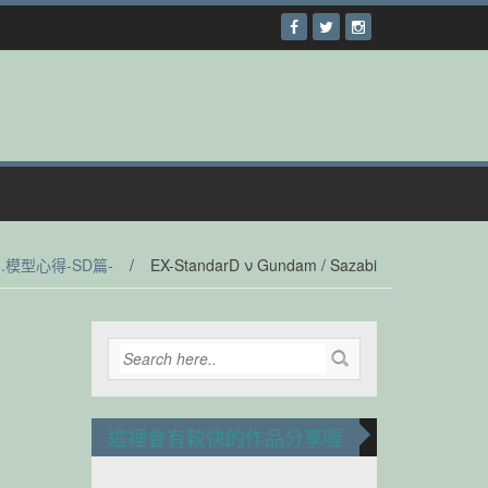
8.模型心得-SD篇-
/
EX-StandarD ν Gundam / Sazabi
這裡會有較快的作品分享喔