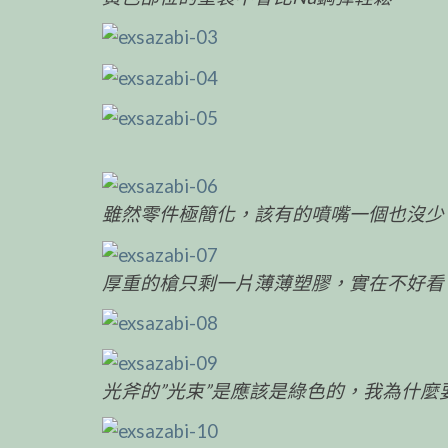
雖然零件極簡化，該有的噴嘴一個也沒少
厚重的槍只剩一片薄薄塑膠，實在不好看
光斧的”光束”是應該是綠色的，我為什麼