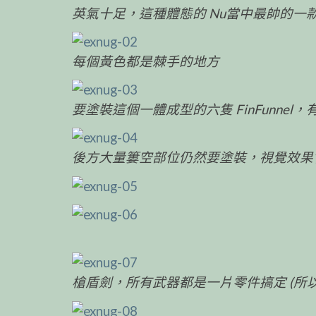
英氣十足，這種體態的 Nu當中最帥的一
每個黃色都是棘手的地方
要塗裝這個一體成型的六隻 FinFunnel
後方大量簍空部位仍然要塗裝，視覺效果
槍盾劍，所有武器都是一片零件搞定 (所