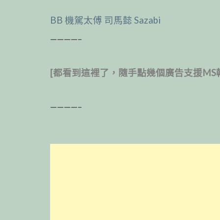
BB 機駕太傅 司馬懿 Sazabi
————–
[都看到這裡了，隨手點幾個廣告支援MS
————–