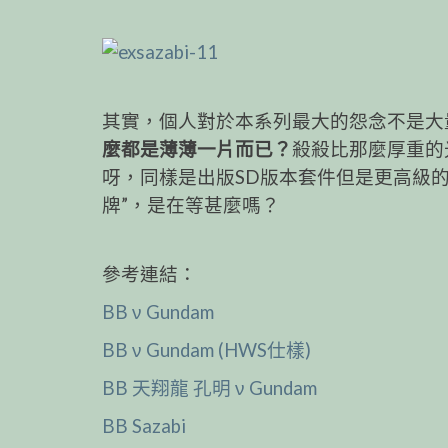
其實，個人對於本系列最大的怨念不是大
麼都是薄薄一片而已？
殺殺比那麼厚重的
呀，同樣是出版SD版本套件但是更高級的 SD 
牌”，是在等甚麼嗎？
參考連結：
BB ν Gundam
BB ν Gundam (HWS仕樣)
BB 天翔龍 孔明 ν Gundam
BB Sazabi