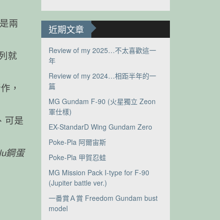
其是兩
近期文章
Review of my 2025…不太喜歡這一
列就
年
Review of my 2024…相距半年的一
篇
新作，
MG Gundam F-90 (火星獨立 Zeon
軍仕樣)
、可是
EX-StandarD Wing Gundam Zero
Poke-Pla 阿爾宙斯
Nu鋼蛋
Poke-Pla 甲賀忍蛙
MG Mission Pack I-type for F-90
(Jupiter battle ver.)
一番賞Ａ賞 Freedom Gundam bust
model