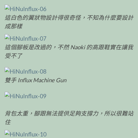
這白色的翼狀物設計得很奇怪，不知為什麼要設計
成那樣
這個腳板是改過的，不然 Naoki 的高跟鞋實在讓我
受不了
雙手 Influx Machine Gun
背包太重，腳跟無法提供足夠支撐力，所以很難站
住