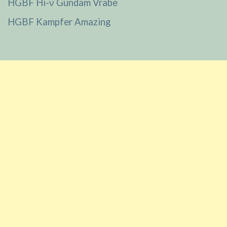
HGBF Hi-ν Gundam Vrabe
HGBF Kampfer Amazing