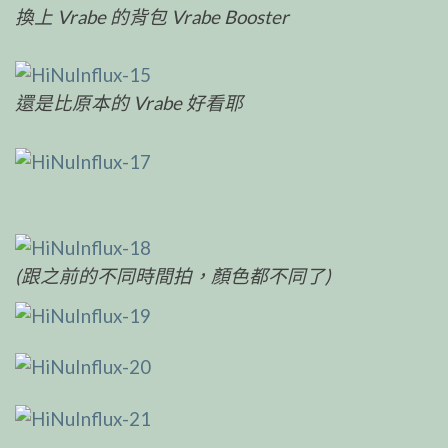
換上 Vrabe 的背包 Vrabe Booster
還是比原本的 Vrabe 好看耶
(跟之前的不同時間拍，顏色都不同了)