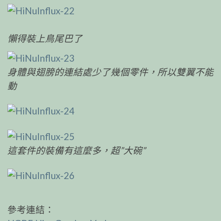
懶得裝上鳥尾巴了
身體與翅膀的連結處少了幾個零件，所以雙翼不能
動
這套件的裝備有這麼多，超”大碗”
參考連結：