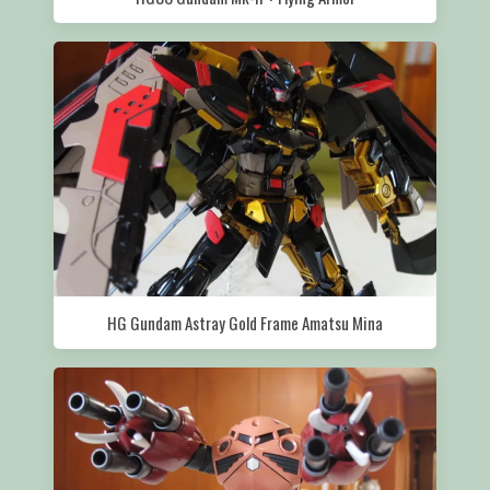
HG Gundam Astray Gold Frame Amatsu Mina