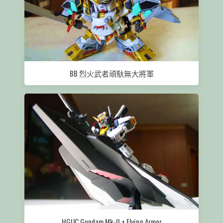
BB 烈火武者頑馱無大將軍
HGUC Gundam Mk-II + Flying Armor