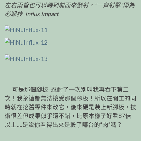
左右兩管也可以轉到前面來發射，”一齊射擊”即為
必殺技 Influx Impact
可是那個腳板–忍耐了一次別叫我再吞下第二
次！我永遠都無法接受那個腳板！所以在開工的同
時就在挖舊零件來改它，後來硬是裝上新腳板，技
術很差但成果似乎還不錯，比原本樣子好看87倍
以上….是說你看得出來是殺了哪台的”肉”嗎？