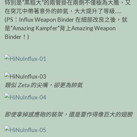
特別是”黑粗大”的兩管掛在兩側不僅極為大膽，又
在突兀中帶著意外的帥氣，大大提升了等級…..
(PS：Influx Weapon Binder 在細部改良之後，就
是”Amazing Kampfer”背上Amazing Weapon
Binder！)
類似 Zeta 的尖嘴，卻更為帥氣
即使拿掉感應砲的裝架，還是要作得像巨大的翅膀