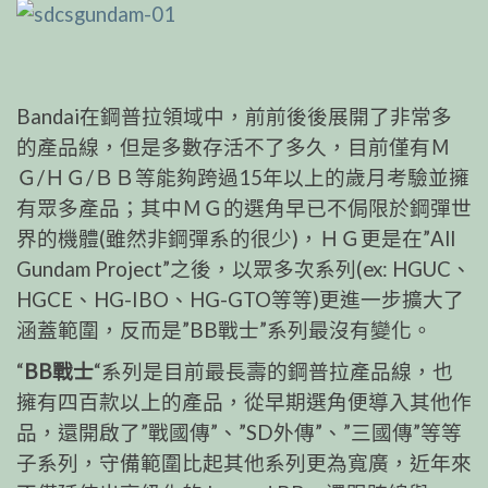
Bandai在鋼普拉領域中，前前後後展開了非常多
的產品線，但是多數存活不了多久，目前僅有Ｍ
Ｇ/ＨＧ/ＢＢ等能夠跨過15年以上的歲月考驗並擁
有眾多產品；其中ＭＧ的選角早已不侷限於鋼彈世
界的機體(雖然非鋼彈系的很少)，ＨＧ更是在”All
Gundam Project”之後，以眾多次系列(ex: HGUC、
HGCE、HG-IBO、HG-GTO等等)更進一步擴大了
涵蓋範圍，反而是”BB戰士”系列最沒有變化。
“
BB戰士
“系列是目前最長壽的鋼普拉產品線，也
擁有四百款以上的產品，從早期選角便導入其他作
品，還開啟了”戰國傳”、”SD外傳”、”三國傳”等等
子系列，守備範圍比起其他系列更為寬廣，近年來