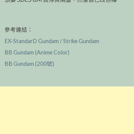
參考連結：
EX-StandarD Gundam / Strike Gundam
BB Gundam (Anime Color)
BB Gundam (200號)