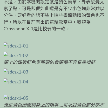
不過，由於本機的設定就是顏色簡單，外表感覺太
素了點，可是即便如此還是有不少小色塊非常難以
分件，要好看的話不塗上這些畫龍點睛的黃色也不
行，所以在目前有出的這幾款當中，我認為
Crossbone X-1是比較弱的一款。
頭上的四撇紅色與額頭的骨頭都不容易塗得好
幾處黃色圈圈與身上的噴嘴….可以說黃色部分都不