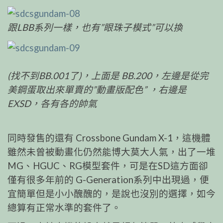
跟LBB系列一樣，也有”眼珠子模式”可以換
(找不到BB.001了)，上面是 BB.200，左邊是從完
美鋼蛋取出來單賣的”動畫版配色” ，右邊是
EXSD，各有各的帥氣
同時發售的還有 Crossbone Gundam X-1，這機體
雖然未曾被動畫化仍然能博大莫大人氣，出了一堆
MG、HGUC、RG模型套件，可是在SD這方面卻
僅有很多年前的 G-Generation系列中出現過，便
宜簡單但是小小醜醜的，是說也沒別的選擇，如今
總算有正常水準的套件了。