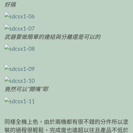
好搞
武器要做簡單的連結與分離還是可以的
竟然可以”開嘴”耶
同樣全機上色，由於兩機都有很不錯的分件所以塗
裝的過程很輕鬆，完成度也遠超以往且產品不低於