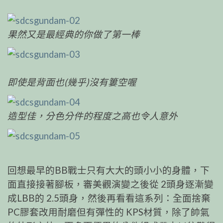
果然又是最經典的你做了第一棒
即使是背面也(幾乎)沒有簍空喔
造型佳，分色分件的程度之高也令人意外
回想最早的BB戰士只有大大的頭小小的身體，下
面直接接著腳板，審美觀演變之後從 2頭身逐漸變
成LBB的 2.5頭身，然後再看看這系列：全面捨棄
PC膠套改用耐磨但有彈性的 KPS材質，除了帥氣