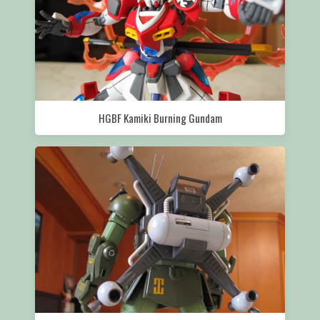
HGBF Kamiki Burning Gundam