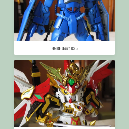
HGBF Gouf R35