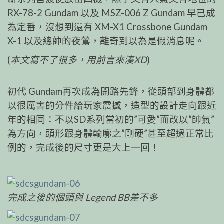
RX-78-2 Gundam 以及 MSZ-006 Z Gundam 早已成
為定番，沒想到還有 XM-X1 Crossbone Gundam
X-1 以及總帥的夜鶯，離奇到以為是假消息呢。
(
本文寫不了很多，用前言來湊XD
)
初代 Gundam再次成為開路先鋒，從頭部到身體都
以很厲害的分件給玩家震撼，造型的設計走向跟近
年的相同：不以SD系列當初的”可愛”而改以”帥氣”
為方向，頭形跟身體輪廓之”剛硬”甚至超過正常比
例的，完成後的尺寸更是大上一回！
完成之後的個頭與 Legend BB差不多