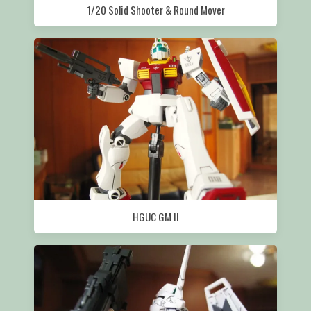
1/20 Solid Shooter & Round Mover
HGUC GM II