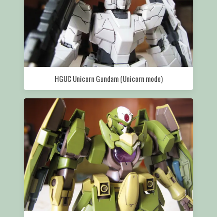
HGUC Unicorn Gundam (Unicorn mode)