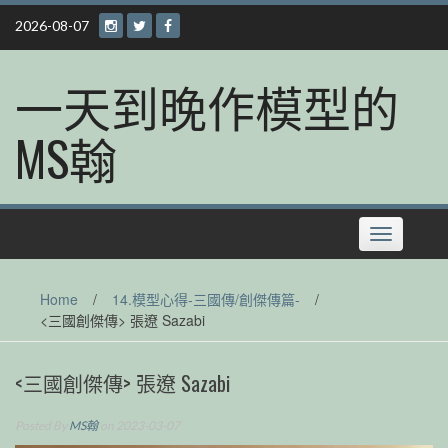
Skip
2026-08-07
to
content
一天到晚作模型的
MS翰
Toggle
navigation
Home
/
14.模型心得-三國傳/創傑傳篇-
/
<三國創傑傳> 張遼 Sazabi
<三國創傑傳> 張遼 Sazabi
Posted By
MS翰
on 2023-03-07