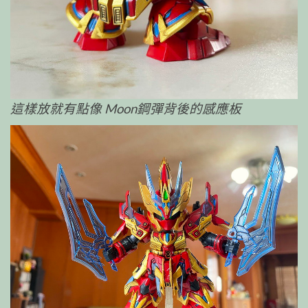
這樣放就有點像 Moon鋼彈背後的感應板