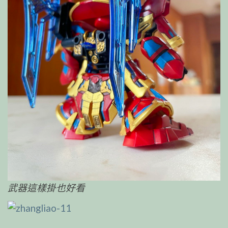
武器這樣掛也好看