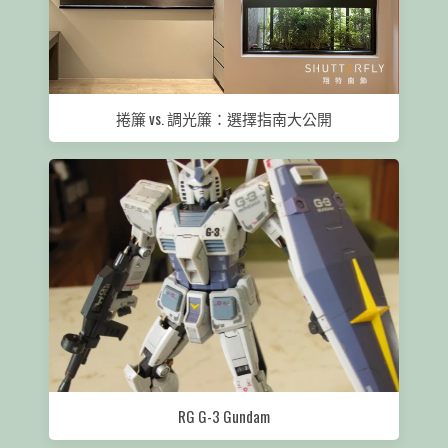
捲簾 vs. 調光簾：選擇指南大公開
RG G-3 Gundam