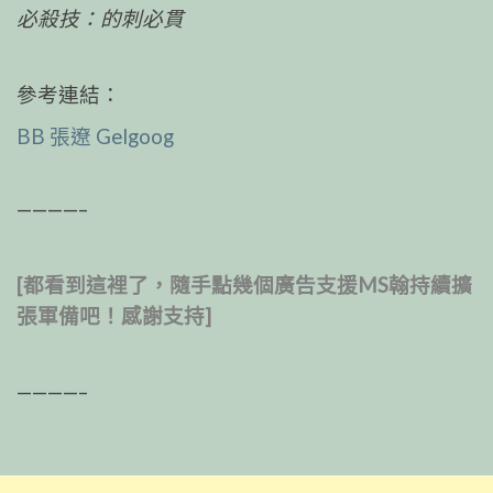
必殺技：的刺必貫
參考連結：
BB 張遼 Gelgoog
————–
[都看到這裡了，隨手點幾個廣告支援MS翰持續擴
張軍備吧！感謝支持]
————–