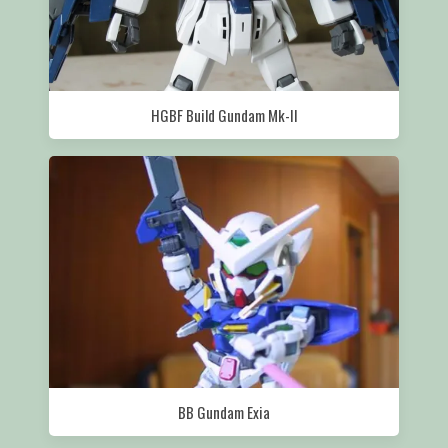
HGBF Build Gundam Mk-II
BB Gundam Exia