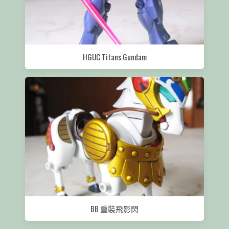
HGUC Titans Gundam
BB 重裝飛影閃