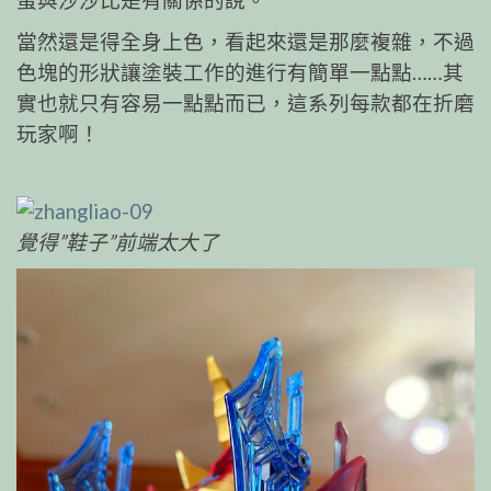
蛋與沙沙比是有關係的說。
當然還是得全身上色，看起來還是那麼複雜，不過
色塊的形狀讓塗裝工作的進行有簡單一點點……其
實也就只有容易一點點而已，這系列每款都在折磨
玩家啊！
覺得”鞋子”前端太大了