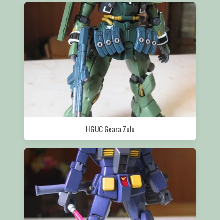
HGUC Geara Zulu