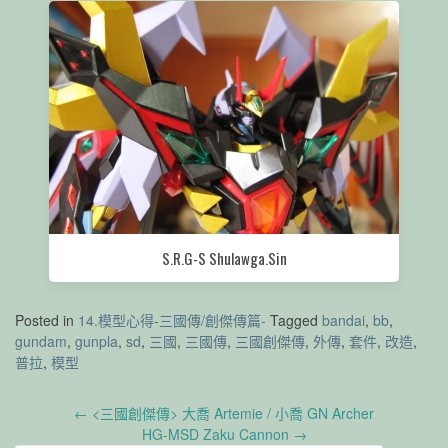
S.R.G-S Shulawga.Sin
Posted in
14.模型心得-三國傳/創傑傳篇-
Tagged
bandai
,
bb
,
gundam
,
gunpla
,
sd
,
三國
,
三國傳
,
三國創傑傳
,
外傳
,
套件
,
改造
,
普拉
,
模型
Post
←
<三國創傑傳> 大喬 Artemie / 小喬 GN Archer
navigation
HG-MSD Zaku Cannon
→