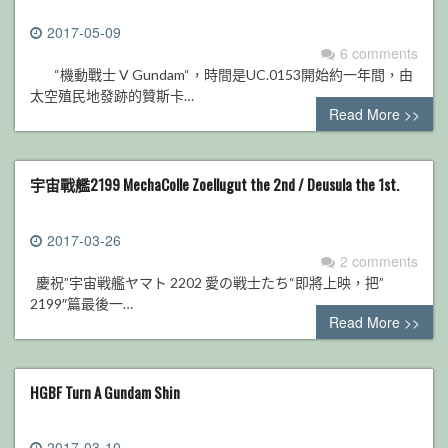
2017-05-09
6 comments
“機動戰士 V Gundam“，時間是UC.0153開始約一年間，由
太空殖民地發跡的贊斯卡…
Read More >>
宇宙戰艦2199 MechaColle Zoellugut the 2nd / Deusula the 1st.
2017-03-26
2 comments
慶祝”宇宙戦艦ヤマト 2202 愛の戦士たち“即將上映，把”
2199″篇最後一…
Read More >>
HGBF Turn A Gundam Shin
2017-03-10