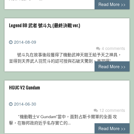
Read More >>
Legend BB 武者 號斗丸 (最終決戰 ver.)
2014-08-09
4 comments
號斗丸在故事後段獲得了機動武神天鎧王給予天之神具，
並得到天界武人羽荒斗的認可授與石破天驚劍，再習得”…
Read More >>
HGUC V2 Gundam
2014-06-30
12 comments
“機動戰士V Gundam”當中，面對占斯卡爾軍的全面 攻
擊，在聯邦政府近乎名存實亡的…
Read More >>