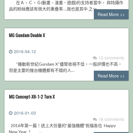
在Ａ‧Ｃ‧Ｇ(動畫、漫畫、遊戲)的支持者當中， 與特攝作
品的粉絲應該有很大的重疊率….我也是其中 之一…
Read More >>
MG Gundam Double X
2016-04-12
12 comments
“機動新世紀Gundam X“儘管收視不佳，一般評價也不高，
但是主要的幾台機體都有不錯的人…
Read More >>
MG Concept-X6-1-2 Turn X
2016-01-03
16 comments
2016年第一篇！送上大份量的”最強機體”祝福各位 Happy
New Year ！ …