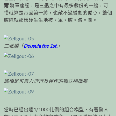
爾
將軍座艦，是三艦之中有最多戲份的一艘，可
惜就算是帝國第一將，也敵不過編劇的偏心，整個
艦隊就那樣硬生生地被。單。艦。滅。團。
二號艦「
Deusula the 1st.
」
艦橋是可自力飛行及運作的獨立指揮艦
當時已經出過1/1000比例的組合模型，有著驚人