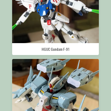
HGUC Gundam F-91