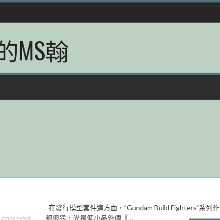
的MS翰
在發行模型套件這方面，”Gundam Build Fighters”系列
 comment
都很猛，光是個小品外傳『…