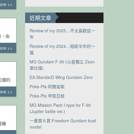
ore >>
近期文章
Review of my 2025…不太喜歡這一
套書，由
年
Review of my 2024…相距半年的一
ore >>
篇
MG Gundam F-90 (火星獨立 Zeon
軍仕樣)
EX-StandarD Wing Gundam Zero
公國的
Poke-Pla 阿爾宙斯
ore >>
Poke-Pla 甲賀忍蛙
MG Mission Pack I-type for F-90
(Jupiter battle ver.)
一番賞Ａ賞 Freedom Gundam bust
舊機
model