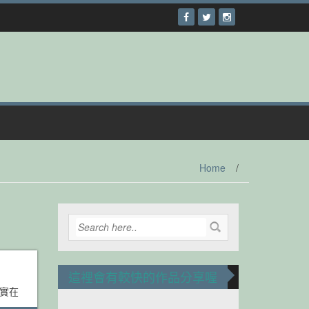
Home
/
這裡會有較快的作品分享喔
作實在