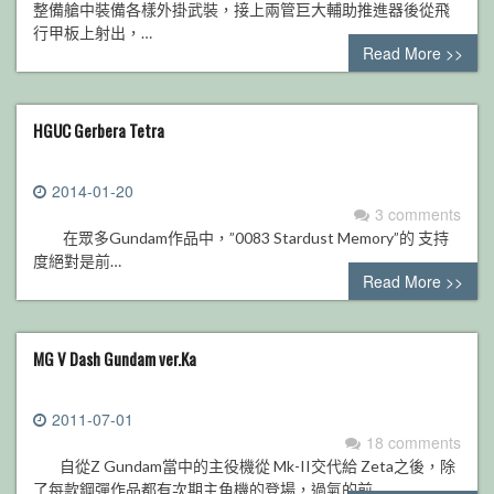
整備艙中裝備各樣外掛武裝，接上兩管巨大輔助推進器後從飛
行甲板上射出，…
Read More >>
HGUC Gerbera Tetra
2014-01-20
3 comments
在眾多Gundam作品中，”0083 Stardust Memory”的 支持
度絕對是前…
Read More >>
MG V Dash Gundam ver.Ka
2011-07-01
18 comments
自從Z Gundam當中的主役機從 Mk-II交代給 Zeta之後，除
了每款鋼彈作品都有次期主角機的登場，過氣的前…