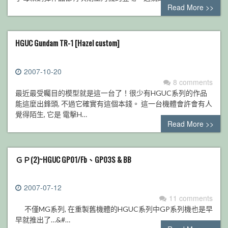
Read More >>
HGUC Gundam TR-1 [Hazel custom]
2007-10-20
8 comments
最近最受矚目的模型就是這一台了！很少有HGUC系列的作品
能這麼出鋒頭, 不過它確實有這個本錢。 這一台機體會許會有人
覺得陌生, 它是 電擊H…
Read More >>
ＧＰ(2)~HGUC GP01/Fb、GP03S & BB
2007-07-12
11 comments
不僅MG系列, 在重製舊機體的HGUC系列中GP系列機也是早
早就推出了…&#…