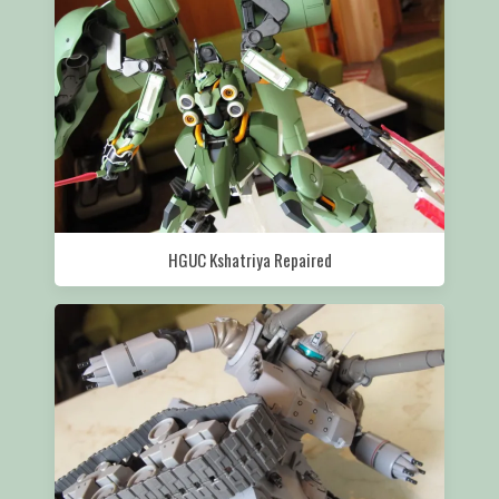
HGUC Kshatriya Repaired