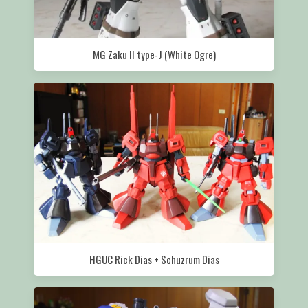
MG Zaku II type-J (White Ogre)
HGUC Rick Dias + Schuzrum Dias