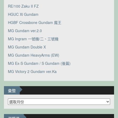
RE/100 Zaku II FZ
HGUC Xi Gundam
HGBF Crossbone Gundam 魔王
MG Gundam ver.2.0
MG Ingram 一號機/二、三號機
MG Gundam Double X
MG Gundam HeavyArms (EW)
MG Ex-S Gundam / S Gundam (後篇)
MG Victory 2 Gundam ver.Ka
彙整
彙
整