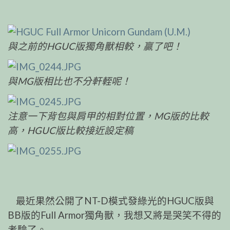
與之前的HGUC版獨角獸相較，贏了吧！
與MG版相比也不分軒輊呢！
注意一下背包與肩甲的相對位置，MG版的比較
高，HGUC版比較接近設定稿
最近果然公開了NT-D模式發綠光的HGUC版與
BB版的Full Armor獨角獸，我想又將是哭笑不得的
考驗了。