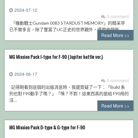
2024-07-12
0 comment
「機動戰士Gundam 0083 STARDUST MEMORY」的精采早
已不需多言，除了豐富了UC正史的世界觀外，還帶來個很…
Read More >>
MG Mission Pack I-type for F-90 (Jupiter battle ver.)
2024-06-17
0 comment
記得剛看到這個的出版消息時，我還質疑了一下：「Build 系
列也對 F90動手了嗎？」「咦？不對！這東西真的是給 F90用的
沒…
Read More >>
MG Mission Pack D-type & G-type for F-90