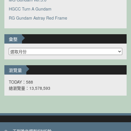
HGCC Turn A Gundam
RG Gundam Astray Red Frame
彙整
彙
整
瀏覽量
TODAY：588
總瀏覽量：13,578,593