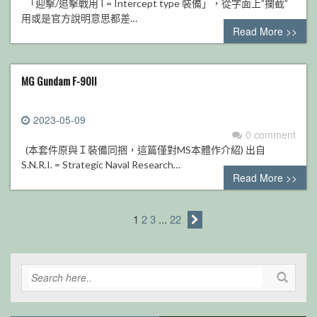
「迎擊/追擊戰用 I = Intercept type 裝備」，從字面上”攔截”
用或是官方說明意思都差…
Read More >>
MG Gundam F-90II
2023-05-09
0 comment
(本套件原與Ｉ裝備同捆，這篇僅對MS本體作介紹) 出自
S.N.R.I. = Strategic Naval Research…
Read More >>
1
2
3
...
22