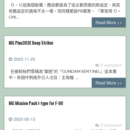
Ｏ、Ｕ這兩個裝備，應該都是為了這企劃而做的新設定，與其
他舊設定的風格不太一樣，但同樣都放PB販售。 「軍官用 Ｏ =
Offi…
Read More >>
MG Plan303E Deep Striker
2023-11-25
0 comment
在被粉絲們尊稱為”聖經”的「GUNDAM SENTINEL」這本書
中，有個作例格外引人注目：主角機 …
Read More >>
MG Mission Pack I-type for F-90
2023-05-13
0 comment