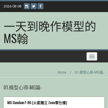
Skip
2026-08-08
to
content
一天到晚作模型的
MS翰
Toggle
navigation
Home
/
01.模型心得-MG篇-
01.模型心得-MG篇-
MG Gundam F-90 (火星獨立 Zeon軍仕樣)