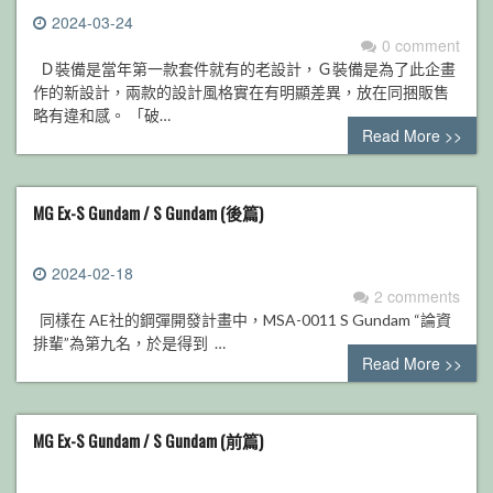
2024-03-24
0 comment
Ｄ裝備是當年第一款套件就有的老設計，Ｇ裝備是為了此企畫
作的新設計，兩款的設計風格實在有明顯差異，放在同捆販售
略有違和感。 「破…
Read More >>
MG Ex-S Gundam / S Gundam (後篇)
2024-02-18
2 comments
同樣在 AE社的鋼彈開發計畫中，MSA-0011 S Gundam “論資
排輩”為第九名，於是得到 …
Read More >>
MG Ex-S Gundam / S Gundam (前篇)