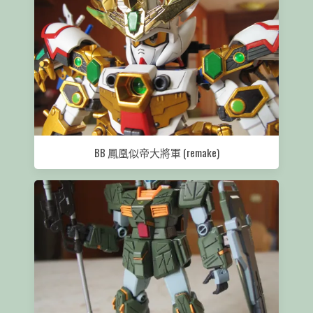
BB 鳳凰似帝大將軍 (remake)