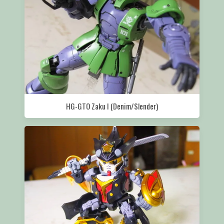
HG-GTO Zaku I (Denim/Slender)