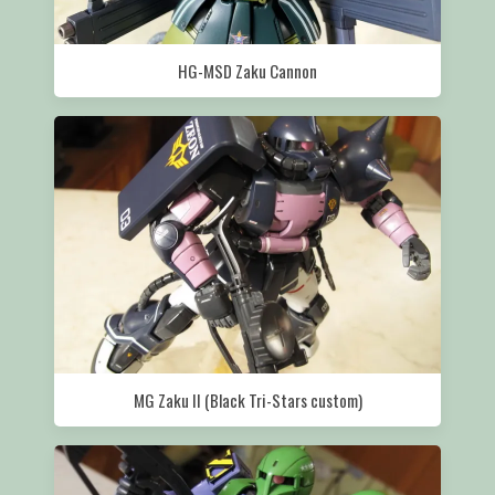
HG-MSD Zaku Cannon
MG Zaku II (Black Tri-Stars custom)