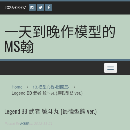
Skip
2026-08-07
to
content
一天到晚作模型的
MS翰
Toggle
navigation
Home
/
13.模型心得-戰國篇-
/
Legend BB 武者 號斗丸 (最強型態 ver.)
Legend BB 武者 號斗丸 (最強型態 ver.)
Posted By
MS翰
on 2013-11-21