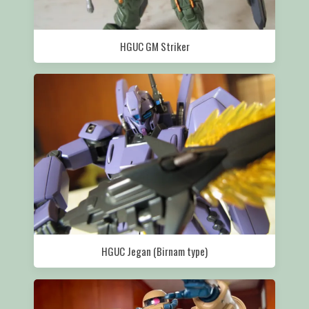
HGUC GM Striker
HGUC Jegan (Birnam type)