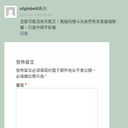
ufglobeiii
表示:
2014-04-1507:45:44
怎麼可能沒收天凱王！舊版的號斗丸依然有全套最強裝
備，只是作得不好看
回覆
發佈留言
發佈留言必須填寫的電子郵件地址不會公開。
必填欄位標示為
*
留言
*