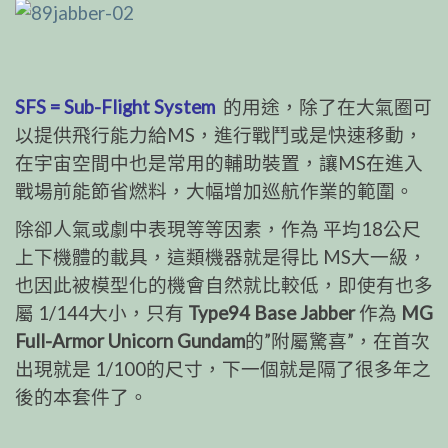
SFS = Sub-Flight System
的用途，除了在大氣圈可
以提供飛行能力給MS，進行戰鬥或是快速移動，
在宇宙空間中也是常用的輔助裝置，讓MS在進入
戰場前能節省燃料，大幅增加巡航作業的範圍。
除卻人氣或劇中表現等等因素，作為 平均18公尺
上下機體的載具，這類機器就是得比 MS大一級，
也因此被模型化的機會自然就比較低，即使有也多
屬 1/144大小，只有
Type94 Base Jabber
作為
MG
Full-Armor Unicorn Gundam
的”附屬驚喜”，在首次
出現就是 1/100的尺寸，下一個就是隔了很多年之
後的本套件了。