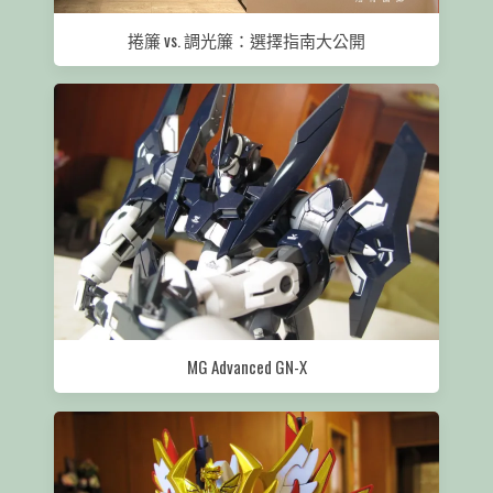
捲簾 vs. 調光簾：選擇指南大公開
MG Advanced GN-X