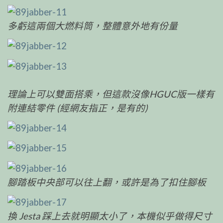
多虧這兩個大燃料筒，整體意外地有份量
理論上可以雙面搭乘，但這款沒像HGUC版一樣有
附連結零件 (經網友指正，是有的)
腳踏板中央部可以往上翻，或許是為了扣住腳板
換 Jesta 踩上去就明顯太小了，本機似乎做得尺寸