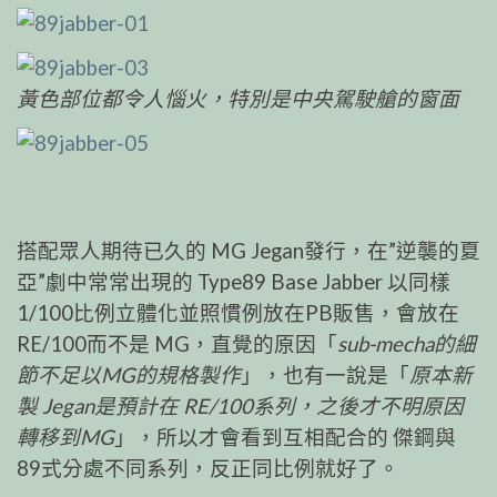
黃色部位都令人惱火，特別是中央駕駛艙的窗面
搭配眾人期待已久的 MG Jegan發行，在”逆襲的夏
亞”劇中常常出現的 Type89 Base Jabber 以同樣
1/100比例立體化並照慣例放在PB販售，會放在
RE/100而不是 MG，直覺的原因「
sub-mecha的細
節不足以MG的規格製作
」，也有一說是「
原本新
製 Jegan是預計在 RE/100系列，之後才不明原因
轉移到MG
」，所以才會看到互相配合的 傑鋼與
89式分處不同系列，反正同比例就好了。