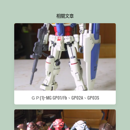
相關文章
ＧＰ(1)~MG GP01/Fb、GP02A、GP03S