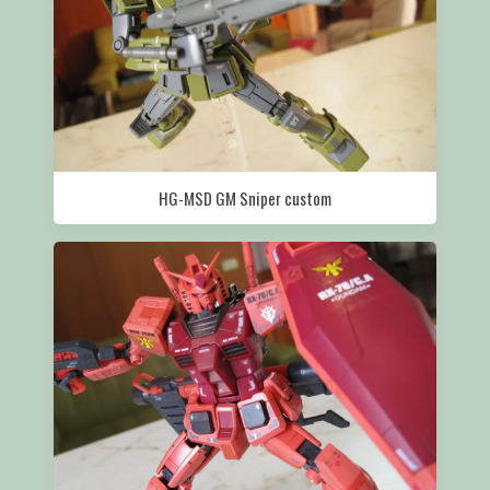
HG-MSD GM Sniper custom