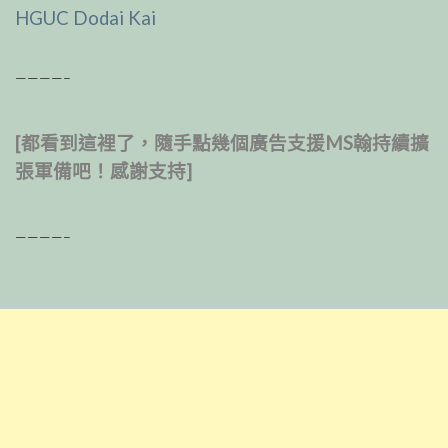
HGUC Dodai Kai
————–
[都看到這裡了，隨手點幾個廣告支援MS翰持續擴
張軍備吧！感謝支持]
————–