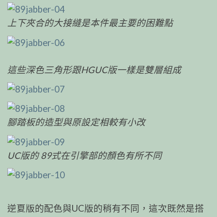
上下夾合的大接縫是本件最主要的困難點
這些深色三角形跟HGUC版一樣是雙層組成
腳踏板的造型與原設定相較有小改
UC版的 89式在引擎部的顏色有所不同
逆夏版的配色與UC版的稍有不同，這次既然是搭