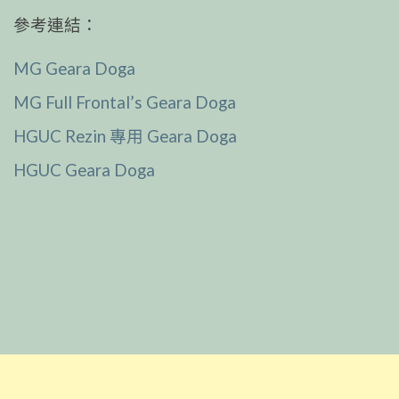
參考連結：
MG Geara Doga
MG Full Frontal’s Geara Doga
HGUC Rezin 專用 Geara Doga
HGUC Geara Doga