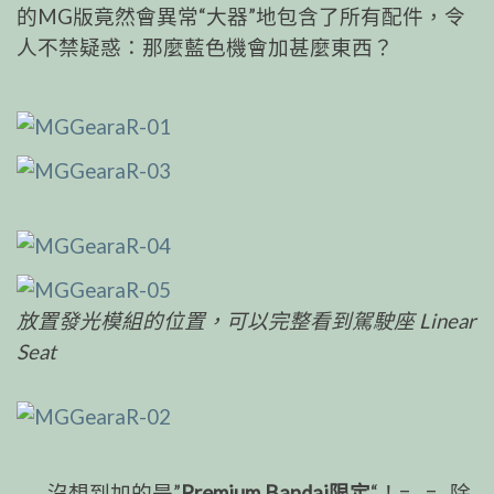
的MG版竟然會異常
“大器”地包含了所有配件，令
人不禁疑惑：那麼藍色機
會加甚麼東西？
放置發光模組的位置，可以完整看到駕駛座 Linear
Seat
沒想到加的是”
Premium Bandai限定
“！=__=
除