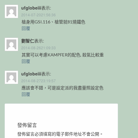
ufglobeiii
表示:
2014-07-2021:56:36
槍身用GSI.116、槍管就81燒鐵色
回覆
劉智仁
表示:
2014-08-2621:09:33
其實可以考慮KAMPFER的配色, 殺氣比較重
回覆
ufglobeiii
表示:
2014-08-2723:19:57
應該會不錯，可是設定派的我盡量照設定色
回覆
發佈留言
發佈留言必須填寫的電子郵件地址不會公開。