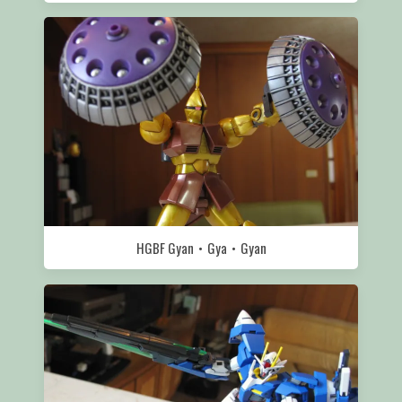
HGBF Gyan‧Gya‧Gyan