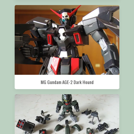
MG Gundam AGE-2 Dark Hound