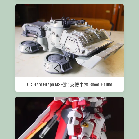
UC-Hard Graph MS戰鬥支援車輛 Blood-Hound