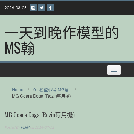
Skip
2026-08-08
to
content
一天到晚作模型的
MS翰
Toggle
navigation
Home
/
01.模型心得-MG篇-
/
MG Geara Doga (Rezin專用機)
MG Geara Doga (Rezin專用機)
Posted By
MS翰
on 2014-07-12