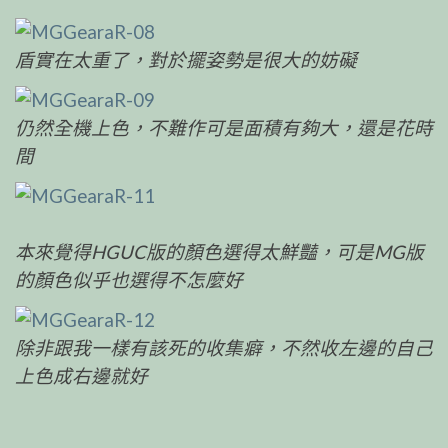
盾實在太重了，對於擺姿勢是很大的妨礙
仍然全機上色，不難作可是面積有夠大，還是花時
間
本來覺得HGUC版的顏色選得太鮮豔，可是MG版
的顏色似乎也選得不怎麼好
除非跟我一樣有該死的收集癖，不然收左邊的自己
上色成右邊就好