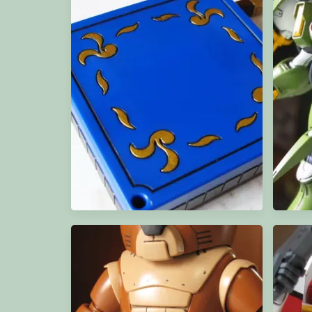
Gunda
BB 武將座