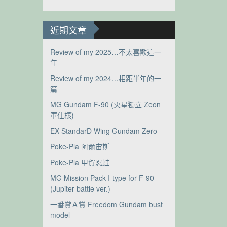
近期文章
Review of my 2025…不太喜歡這一
年
Review of my 2024…相距半年的一
篇
MG Gundam F-90 (火星獨立 Zeon
軍仕樣)
EX-StandarD Wing Gundam Zero
Poke-Pla 阿爾宙斯
Poke-Pla 甲賀忍蛙
MG Mission Pack I-type for F-90
(Jupiter battle ver.)
一番賞Ａ賞 Freedom Gundam bust
model