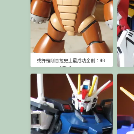
或許是剛普拉史上最成功企劃：HG-
GPB Bearguy