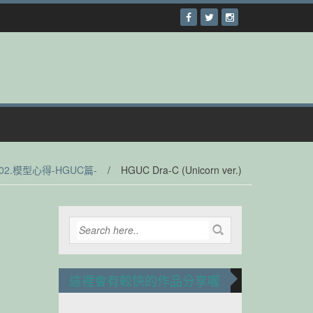
02.模型心得-HGUC篇-
/
HGUC Dra-C (Unicorn ver.)
這裡會有較快的作品分享喔