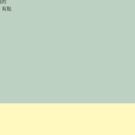
暗的
，有點