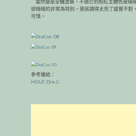
當然還是全機塗裝，不過它的粉紅主體色是暗
卻暗暗的非常為特別，我就調得太亮了感覺不對
可惜。
參考連結：
HGUC Dra-C