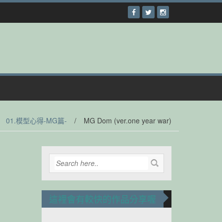
01.模型心得-MG篇-
/
MG Dom (ver.one year war)
這裡會有較快的作品分享喔