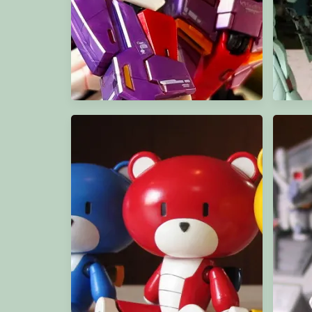
RG Z Gundam (Bio-sensor image color)