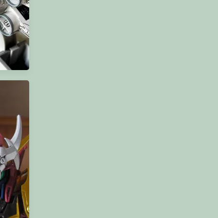
ghter