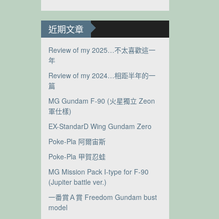
近期文章
Review of my 2025…不太喜歡這一
年
Review of my 2024…相距半年的一
篇
MG Gundam F-90 (火星獨立 Zeon
軍仕樣)
EX-StandarD Wing Gundam Zero
Poke-Pla 阿爾宙斯
Poke-Pla 甲賀忍蛙
MG Mission Pack I-type for F-90
(Jupiter battle ver.)
一番賞Ａ賞 Freedom Gundam bust
model