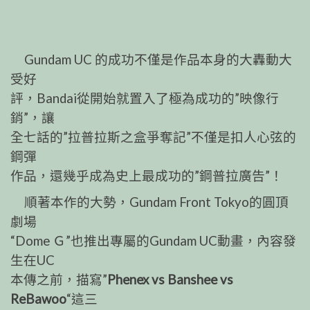
Gundam UC 的成功不僅是作品本身的大轟動大
受好
評，Bandai從開始就置入了極為成功的”映像行
銷”，讓
全七話的”拉普拉斯之盒爭奪記”不僅是扣人心弦的
鋼彈
作品，還幾乎成為史上最成功的”鋼普拉廣告”！
順著本作的大勢，Gundam Front Tokyo的圓頂
劇場
“Dome Ｇ”也推出專屬的Gundam UC動畫，內容發
生在UC
本傳之前，描寫”
Phenex vs Banshee vs
ReBawoo
“這三