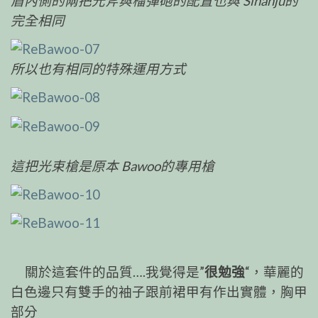
盾內側的兩把光斧與榴彈砲的配置也與 Sinanju的
完全相同
所以也有相同的特殊運用方式
這把光束槍是原本 Bawoo的專用槍
關於這套件的品質….我覺得是”
很勉強
“，華麗的
白色邊只有雙手的袖子跟前裙甲有作出實體，胸甲
部分