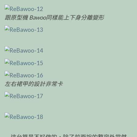
跟原型機 Bawoo同樣能上下身分離變形
左右裙甲的設計非常卡