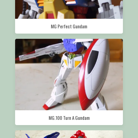
MG Perfect Gundam
MG.100 Turn A Gundam