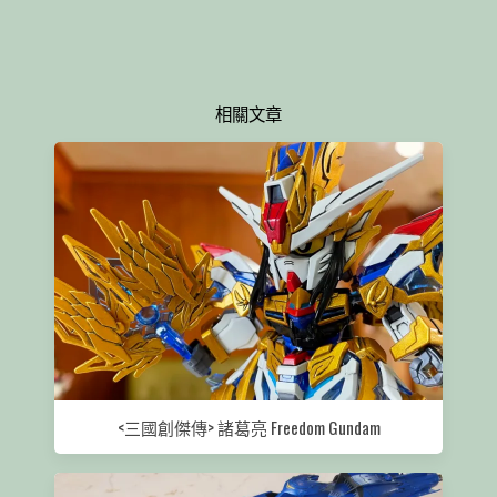
相關文章
<三國創傑傳> 諸葛亮 Freedom Gundam