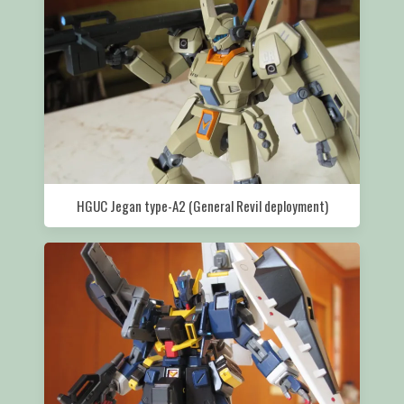
HGUC Jegan type-A2 (General Revil deployment)