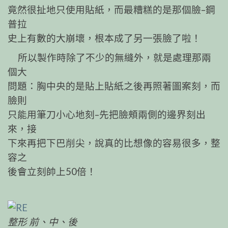
竟然很扯地只使用貼紙，而最糟糕的是那個臉–鋼
普拉
史上有數的大崩壞，根本成了另一張臉了啦！
所以製作時除了不少的無縫外，就是處理那兩
個大
問題：胸中央的是貼上貼紙之後再照著圖案刻，而
臉則
只能用筆刀小心地刻–先把臉頰兩側的邊界刻出
來，接
下來再把下巴削尖，說真的比想像的容易很多，整
容之
後會立刻帥上50倍！
整形 前、中、後