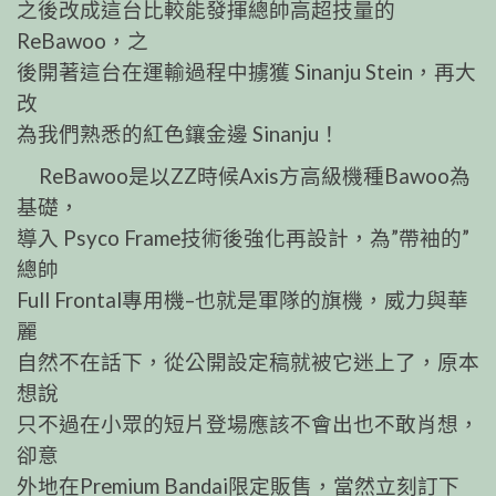
之後改成這台比較能發揮總帥高超技量的
ReBawoo，之
後開著這台在運輸過程中擄獲 Sinanju Stein，再大
改
為我們熟悉的紅色鑲金邊 Sinanju！
ReBawoo是以ZZ時候Axis方高級機種Bawoo為
基礎，
導入 Psyco Frame技術後強化再設計，為”帶袖的”
總帥
Full Frontal專用機–也就是軍隊的旗機，威力與華
麗
自然不在話下，從公開設定稿就被它迷上了，原本
想說
只不過在小眾的短片登場應該不會出也不敢肖想，
卻意
外地在Premium Bandai限定販售，當然立刻訂下