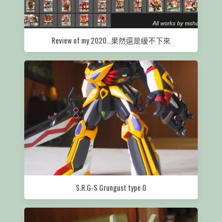
Review of my 2020…果然還是緩不下來
S.R.G-S Grungust type 0