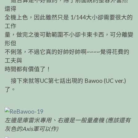
這台算是不好做的，除了前面說的整容外當然
還得
全機上色，因此雖然只是 1/144大小卻需要很大的
工作
量，做完之後可動範圍不小卻卡東卡西，可分離變
形但
不俐落，不過它真的好帥好帥啊~~~~覺得花費的
工夫與
時間都有價值了！
接下來就等UC第七話出現的 Bawoo (UC ver.)
了。
左邊是庫雷米專用、右邊是一般量產機 (應該還有
灰色的Axis軍可以作)