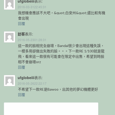
ufglobeiii
表示:
2016-03-3122:45:31
我想機會應該不大吧，&quot;白安州&quot;還比較有機
會出現
回覆
訪客
表示:
2016-05-2301:28:31
這一款的臉相完全崩壞，Bandai很少會出現這種失誤，
一模多用卻做出失敗的臉。。。下一款RE 1/100就是龍
飛，看來這一款很有可能會在限定中出售，希望到時臉
相不會崩壞orz
回覆
ufglobeiii
表示:
2016-05-2622:22:17
不希望下一款RE是Bawoo，出其他的夢幻機體更好
回覆