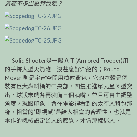
怎麼不多出點背包呢？
Solid Shooter是一般
ＡＴ
(Armored Trooper)用
的手持大型火箭砲，沒甚麼好介紹的；Round
Mover 則是宇宙空間用噴射背包，它的本體是個
裝有巨大燃料桶的中央部，四隻推進單元呈Ｘ型突
出，球狀末端各再裝備三個噴嘴，並且可自由調整
角度，就跟印象中會在電影裡看到的太空人背包那
樣，相當的”即視感”帶給人相當的合理性，也就是
本作的機械設定給人的感覺，才會那樣迷人。