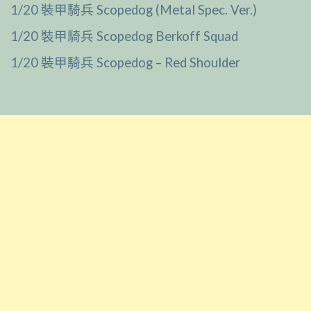
1/20 裝甲騎兵 Scopedog (Metal Spec. Ver.)
1/20 裝甲騎兵 Scopedog Berkoff Squad
1/20 裝甲騎兵 Scopedog – Red Shoulder