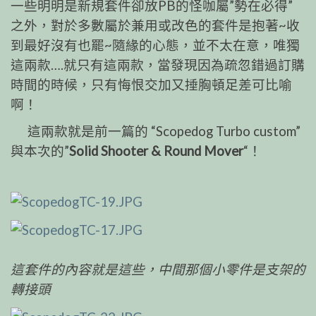
一些明明是新規套件卻放PB的怪咖屬”勢在必得”
之外，對於多數屬於兼用或改色的套件是抱著~收
到最好沒有也罷~隨緣的心態，並不太在意，唯獨
這兩款….就只有這兩款，當發現因為疏忽錯過訂購
時間的時候，只有悔恨交加又捶胸頓足差可比喻
啊！
這兩款就是前一篇的 “Scopedog Turbo custom”
與本次的”
Solid Shooter & Round Mover
“！
這套件的內容就是這些，中間那個小零件是支架的
轉接頭