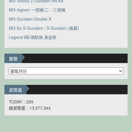
MG Victory 2 Gundam ver.Ka
MG Ingram 一號機/二、三號機
MG Gundam Double X
MG Ex-S Gundam / S Gundam (後篇)
Legend BB 頑馱無 真惡參
彙整
彙
整
瀏覽量
TODAY：299
總瀏覽量：13,577,344