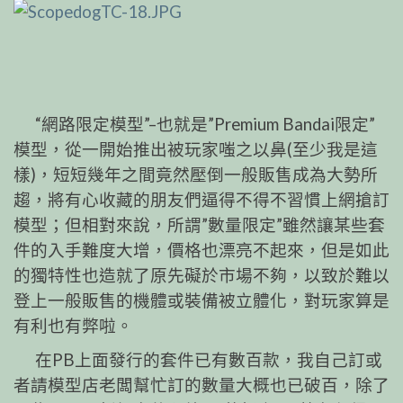
“網路限定模型”–也就是”Premium Bandai限定”
模型，從一開始推出被玩家嗤之以鼻(至少我是這
樣)，短短幾年之間竟然壓倒一般販售成為大勢所
趨，將有心收藏的朋友們逼得不得不習慣上網搶訂
模型；但相對來說，所謂”數量限定”雖然讓某些套
件的入手難度大增，價格也漂亮不起來，但是如此
的獨特性也造就了原先礙於市場不夠，以致於難以
登上一般販售的機體或裝備被立體化，對玩家算是
有利也有弊啦。
在PB上面發行的套件已有數百款，我自己訂或
者請模型店老闆幫忙訂的數量大概也已破百，除了