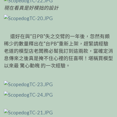
現在看真是好樸拙的設計
還好在與”日PB”失之交臂的一年後，忽然有頗
稀少的數量釋出在”台PB”重新上架，趕緊請經驗
老道的模型店老闆務必幫我訂到這兩款，當確定消
息傳來之後真是掩不住心裡的狂喜啊！堪稱買模型
以來最 驚心動魄 的一次經驗。