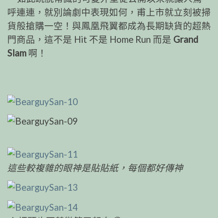
呼連
連，就別論劇中表現如何，甫上市就立刻被掃
貨般搶購
一空！與鳳凰飛翼都成為長期缺貨的超熱
門商品，這不
是 Hit 不是 Home Run 而是
Grand
Slam
啊！
這些較複雜的眼神是貼貼紙，每個都好傳神