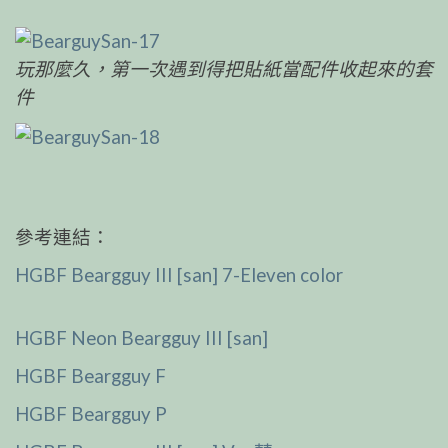
玩那麼久，第一次遇到得把貼紙當配件收起來的套
件
參考連結：
HGBF Beargguy III [san] 7-Eleven color
HGBF Neon Beargguy III [san]
HGBF Beargguy F
HGBF Beargguy P