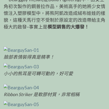
角初次製作的鋼普拉作品，美術高手的她將少女情
懷注
入塑膠模型中，將熊阿凱改造成絨布娃娃的樣
貌，這種
天馬行空不受制於原設定的改造帶給主角
極大的啟發–
事實上是
模型銷售的大爆發！
臉部表情裝得真是精準！
小小的熊耳是可轉可動的，好可愛
Ribbon Striker 是軟膠材質，非常相稱