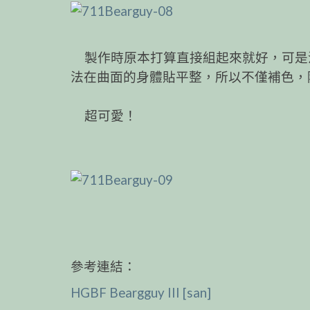
製作時原本打算直接組起來就好，可是
法在曲面的身體貼平整，所以不僅補色，
超可愛！
參考連結：
HGBF Beargguy III [san]