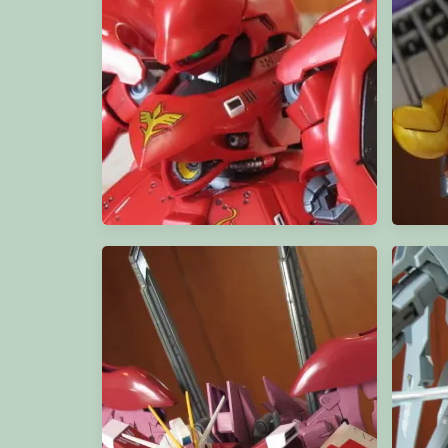
SDCS Nightingale