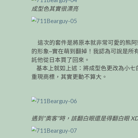
成型色其實很漂亮
這次的套件是將原本就非常可愛的熊阿
的形象–實在萌到翻掉！我認為可說是所
託他從日本買了回來。
基本上就如上述：將成型色更改為小七的制服，
重現商標，其實更動不算大。
遇到”奧客”時，該翻白眼還是得翻白眼 XD