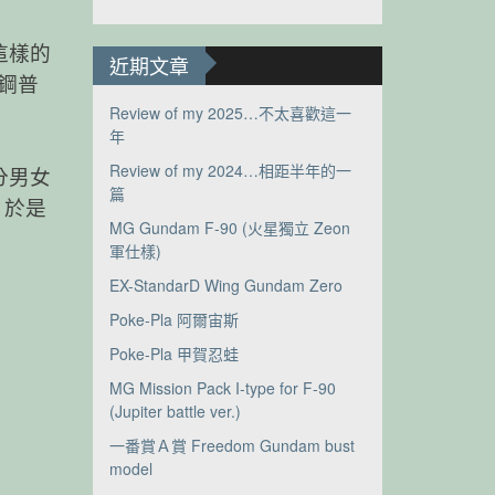
”這樣的
近期文章
鋼普
Review of my 2025…不太喜歡這一
年
Review of my 2024…相距半年的一
不分男女
篇
，於是
MG Gundam F-90 (火星獨立 Zeon
軍仕樣)
EX-StandarD Wing Gundam Zero
Poke-Pla 阿爾宙斯
Poke-Pla 甲賀忍蛙
MG Mission Pack I-type for F-90
(Jupiter battle ver.)
一番賞Ａ賞 Freedom Gundam bust
model