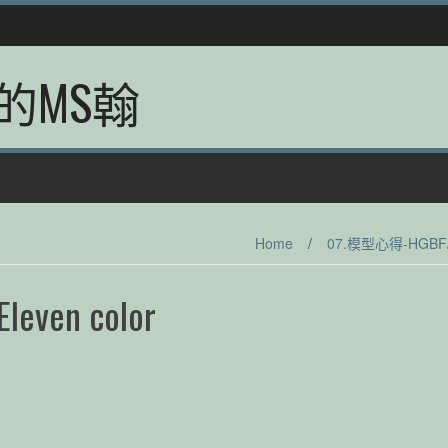
的MS翰
Home
/
07.模型心得-HGBF
Eleven color