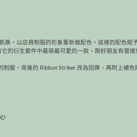
凱桑，以店員制服的形象重新做配色，這樣的配色賦
有它的衍生套件中最萌最可愛的一款，剛好朋友有管道
背後的 Ribbon Striker 改為招牌，再附上補
D