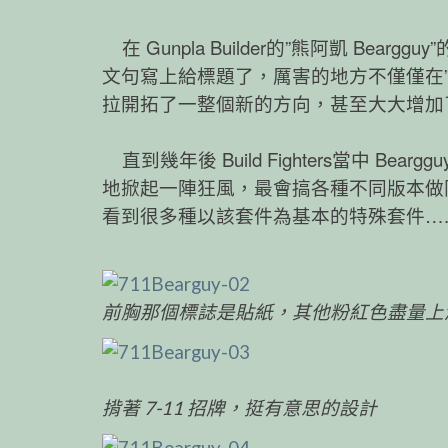
在 Gunpla Builder的”熊阿凱 Be
文句寫上給標題了，厲害的地方不僅僅在
拉開拓了一整個新的方向，甚至大大增加了
直到幾年後 Build Fighters當中 B
地掀起一陣狂風，最會搞各種不同版本做
看到很多種以該套件為基本的特殊套件….像
前胸那個標誌是貼紙，其他粉紅色盡量上
揹著 7-11 招牌，挺有意思的設計