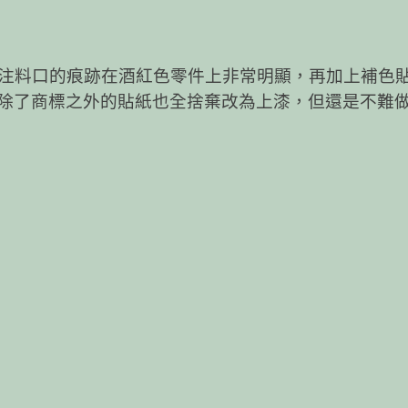
注料口的痕跡在酒紅色零件上非常明顯，再加上補色
除了商標之外的貼紙也全捨棄改為上漆，但還是不難