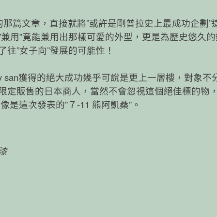
argguy”的那篇文章，直接就將”或許是剛普拉史上最成功企劃
”兼用”竟能兼用出那樣可愛的外型，更是為歷史悠久的
往”女子向”發展的可能性！
eargguy san獲得的絕大成功幾乎可說是更上一層樓，對象
限定販售的日本商人，當然不會忽視這個絕佳標的物
是這次發表的”７-11 熊阿凱桑”。
漆