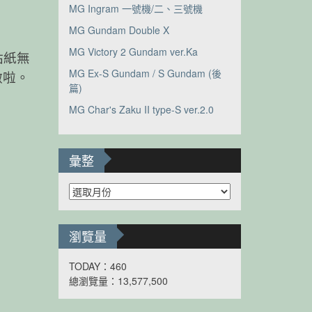
MG Ingram 一號機/二、三號機
MG Gundam Double X
MG Victory 2 Gundam ver.Ka
貼紙無
MG Ex-S Gundam / S Gundam (後
做啦。
篇)
MG Char's Zaku II type-S ver.2.0
彙整
彙
整
瀏覽量
TODAY：460
總瀏覽量：13,577,500