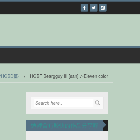
/HGBD篇-
/
HGBF Beargguy III [san] 7-Eleven color
這裡會有較快的作品分享喔