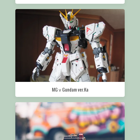
MG ν Gundam ver.Ka