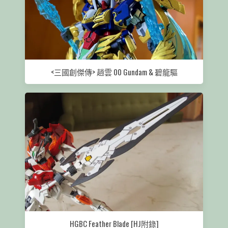
<三國創傑傳> 趙雲 00 Gundam & 碧龍驅
HGBC Feather Blade [HJ附錄]