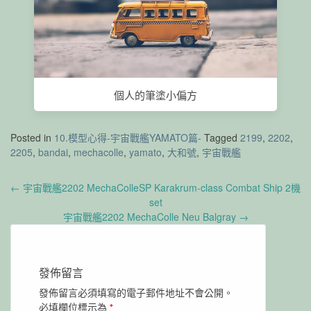
個人的筆塗小偏方
Posted in
10.模型心得-宇宙戰艦YAMATO篇-
Tagged
2199
,
2202
,
2205
,
bandai
,
mechacolle
,
yamato
,
大和號
,
宇宙戰艦
Post
←
宇宙戰艦2202 MechaColleSP Karakrum-class Combat Ship 2機
navigation
set
宇宙戰艦2202 MechaColle Neu Balgray
→
發佈留言
發佈留言必須填寫的電子郵件地址不會公開。
必填欄位標示為
*