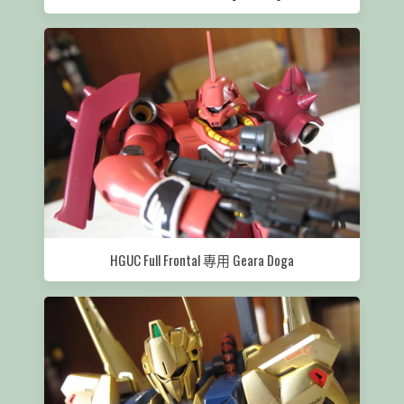
HGUC Full Frontal 專用 Geara Doga