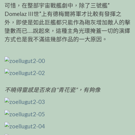
可惜，在整部宇宙戰艦劇中，除了三號艦”
Domelaz III世”上有德梅爾將軍才比較有發揮之
外，即使是如此巨艦都只能作為砲灰增加敵人的擊
墬數而已….說起來，這種主角光環掩蓋一切的演繹
方式也是我不滿這幾部作品的一大原因。
不曉得靈感是否來自”青花瓷”，有夠像