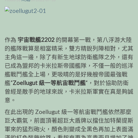
作為
宇宙戰艦2202
的開幕第一戰，第八浮游大陸
的艦隊戰算是相當精采，雙方精銳列陣相對，尤其
主角這一邊，除了有新生地球防衛艦隊之外，還有
已成為盟邦的卡米拉斯帝國艦隊，不僅一般的巡洋
艦戰鬥艦全上場，更吸睛的是好幾艘帝國最強戰
艦”
Zoellugut 級一等航宙戰鬥艦
“，對於協助防衛
曾經是敵手的地球來說，卡米拉斯軍實在真是夠誠
意。
在此出現的 Zoellugut 級一等航宙戰鬥艦依然那麼
巨大霸氣，前面頂著超巨大盾牌以擋住加特蘭提斯
軍來的猛烈砲火，顏色則變成全黑色再加上表面滿
滿的紅色裝飾紋路，看起來更為高貴而且增加了神