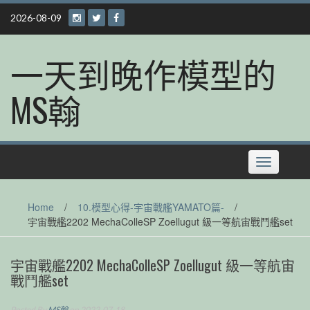
Skip
2026-08-09
to
content
一天到晚作模型的
MS翰
Toggle
navigation
Home
/
10.模型心得-宇宙戰艦YAMATO篇-
/
宇宙戰艦2202 MechaColleSP Zoellugut 級一等航宙戰鬥艦set
宇宙戰艦2202 MechaColleSP Zoellugut 級一等航宙
戰鬥艦set
Posted By
MS翰
on 2022-07-18