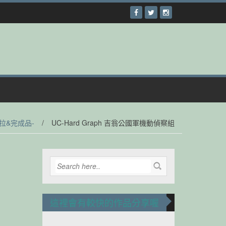
拉&完成品-
/
UC-Hard Graph 吉翁公國軍機動偵察組
這裡會有較快的作品分享喔