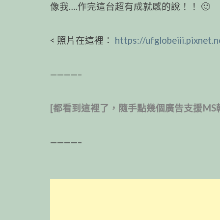
像我….作完這台超有成就感的說！！ 🙂
< 照片在這裡：
https://ufglobeiii.pixne
————–
[都看到這裡了，隨手點幾個廣告支援MS
————–