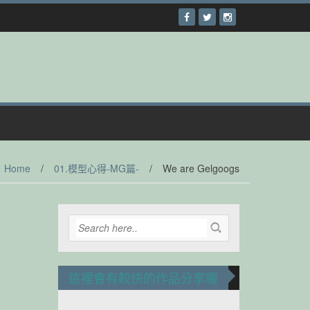
Home
/
01.模型心得-MG篇-
/
We are Gelgoogs
這裡會有較快的作品分享喔