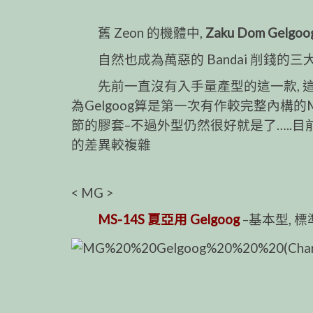
舊 Zeon 的機體中,
Zaku Dom Gelgoo
自然也成為萬惡的 Bandai 削錢的三
先前一直沒有入手量產型的這一款, 這
為Gelgoog算是第一次有作較完整內構的
節的膠套–不過外型仍然很好就是了…..目
的差異較複雜
< MG >
MS-14S 夏亞用 Gelgoog
–基本型, 標