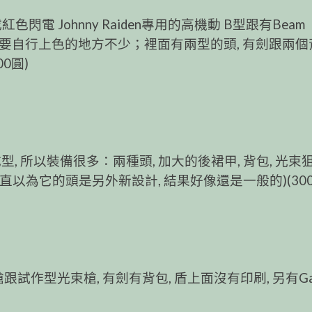
色閃電 Johnny Raiden專用的高機動 B型跟有Beam
灰, 要自行上色的地方不少；裡面有兩型的頭, 有劍跟兩個
0圓)
, 所以裝備很多：兩種頭, 加大的後裙甲, 背包, 光束
直以為它的頭是另外新設計, 結果好像還是一般的)(300
跟試作型光束槍, 有劍有背包, 盾上面沒有印刷, 另有Ga