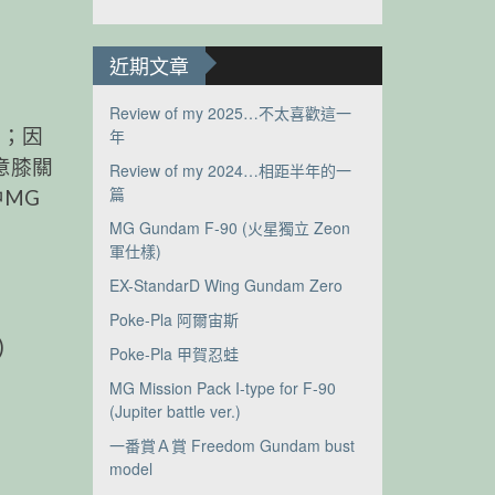
近期文章
Review of my 2025…不太喜歡這一
來；因
年
意膝關
Review of my 2024…相距半年的一
篇
中MG
MG Gundam F-90 (火星獨立 Zeon
軍仕樣)
EX-StandarD Wing Gundam Zero
Poke-Pla 阿爾宙斯
)
Poke-Pla 甲賀忍蛙
MG Mission Pack I-type for F-90
(Jupiter battle ver.)
一番賞Ａ賞 Freedom Gundam bust
model