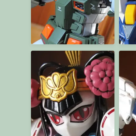
MG Full Armor Gundam