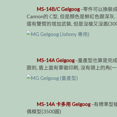
MS-14B/C Gelgoog
–零件可以換裝成紅
Cannon的 C型, 但是顏色是鮮紅色跟深
還有雙臂的增加武裝, 但是沒槍又沒盾(300
MS-14A Gelgoog
–量產型也算是完成型
跟劍, 盾上面有軍徽印刷, 沒有頭上的角(一
MS-14A 卡多用 Gelgoog
–有標準型槍
偶模型(3500圓)