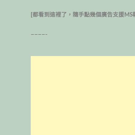
[都看到這裡了，隨手點幾個廣告支援MS
————–