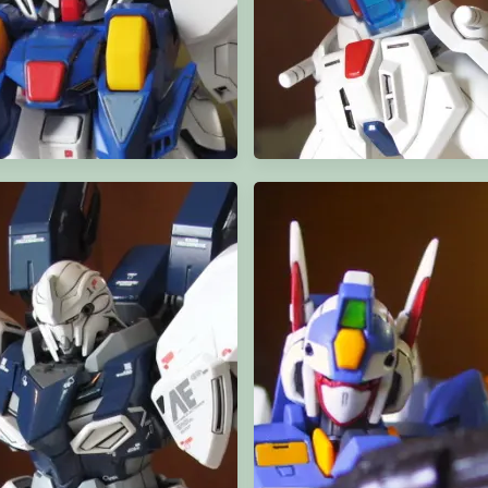
BB Ξ Gundam
HGBF Star Burning Gunda