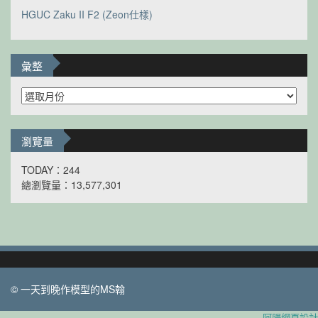
HGUC Zaku II F2 (Zeon仕樣)
彙整
彙
整
瀏覽量
TODAY：244
總瀏覽量：13,577,301
© 一天到晚作模型的MS翰
阿腸網頁設計