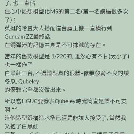
了, 也一直佔
住心中最想模型化MS的第二名(第一名講過很多次
了)；
英挺的哈曼大人搭配這台魔王機一直橫行到
Gundam ZZ最終話,
在鋼彈迷的記憶中真是不可抹滅的存在。
當年的舊款模型是 1/220的, 雖然心有不甘(太小了)
也一樣作了
白黑紅三台, 不過造型真的很糟–像顆發育不良的矮
冬瓜, Qubeley
的優雅完全都沒做出來。
所以當HGUC要發表Qubeley時我簡直是樂不可支
啊 ^^
這個造型跟構造水準已經是能讓人接受了, 當然我
又抱了白黑紅