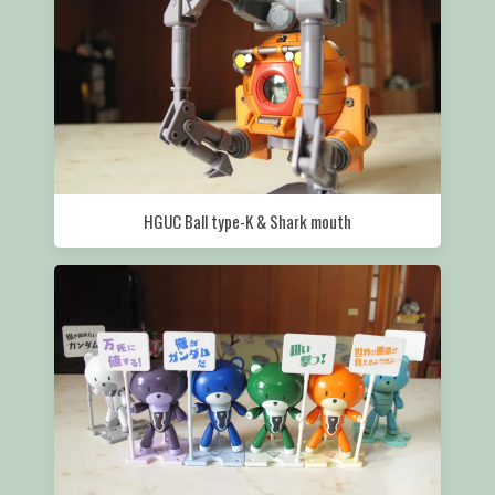
HGUC Ball type-K & Shark mouth