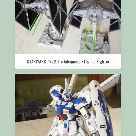
STARWARS 1/72 Tie Advanced X1 & Tie Fighter