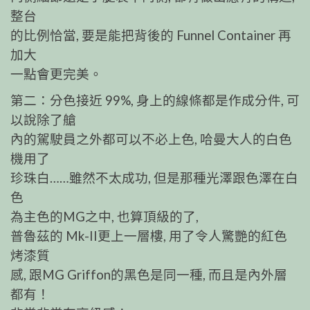
整台
的比例恰當, 要是能把背後的 Funnel Container 再
加大
一點會更完美。
第二：分色接近 99%, 身上的線條都是作成分件, 可
以說除了艙
內的駕駛員之外都可以不必上色, 哈曼大人的白色
機用了
珍珠白……雖然不太成功, 但是那種光澤跟色澤在白
色
為主色的MG之中, 也算頂級的了,
普魯茲的 Mk-II更上一層樓, 用了令人驚艷的紅色
烤漆質
感, 跟MG Griffon的黑色是同一種, 而且是內外層
都有！